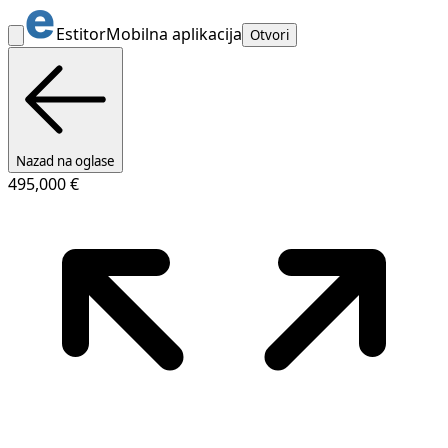
Estitor
Mobilna aplikacija
Otvori
Nazad na oglase
495,000 €