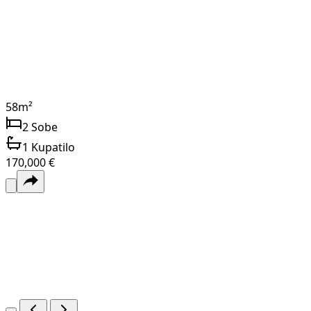
58
m²
2
Sobe
1
Kupatilo
170,000 €