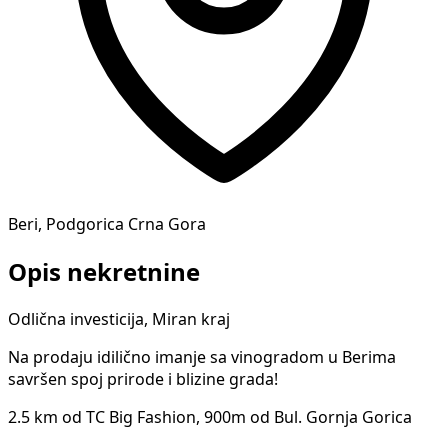
Beri, Podgorica Crna Gora
Opis nekretnine
Odlična investicija, Miran kraj
Na prodaju idilično imanje sa vinogradom u Berima
savršen spoj prirode i blizine grada!
2.5 km od TC Big Fashion, 900m od Bul. Gornja Gorica