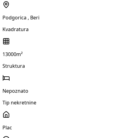
Podgorica
, Beri
Kvadratura
13000m²
Struktura
Nepoznato
Tip nekretnine
Plac