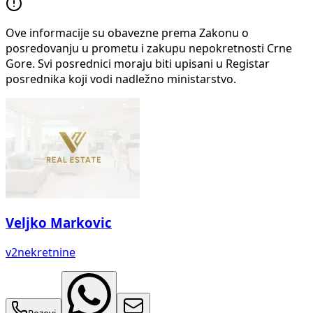
Ove informacije su obavezne prema Zakonu o
posredovanju u prometu i zakupu nepokretnosti Crne
Gore. Svi posrednici moraju biti upisani u Registar
posrednika koji vodi nadležno ministarstvo.
Veljko Markovic
v2nekretnine