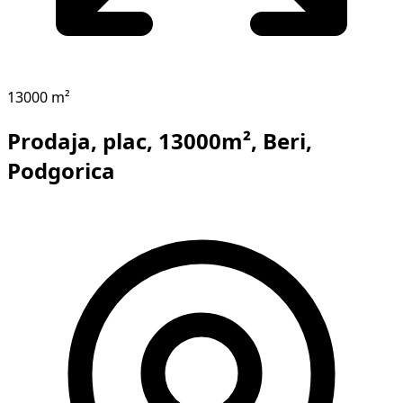
13000 m²
Prodaja, plac, 13000m², Beri,
Podgorica