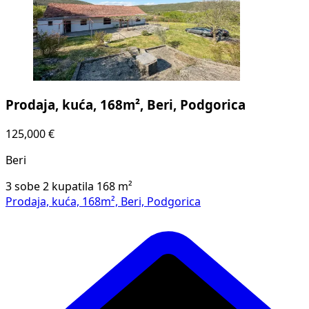
Prodaja, kuća, 168m², Beri, Podgorica
125,000 €
Beri
3 sobe
2 kupatila
168
m²
Prodaja, kuća, 168m², Beri, Podgorica