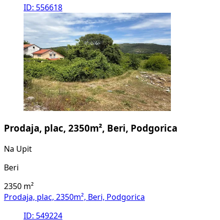
ID: 556618
Prodaja, plac, 2350m², Beri, Podgorica
Na Upit
Beri
2350
m²
Prodaja, plac, 2350m², Beri, Podgorica
ID: 549224