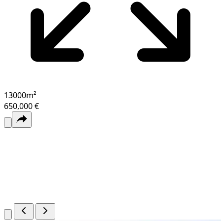
13000
m²
650,000 €