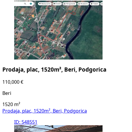
Prodaja, plac, 1520m², Beri, Podgorica
110,000 €
Beri
1520
m²
Prodaja, plac, 1520m², Beri, Podgorica
ID: 548551