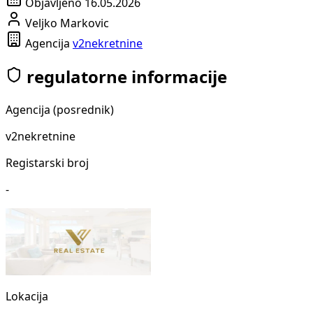
Objavljeno
16.05.2026
Veljko Markovic
Agencija
v2nekretnine
regulatorne informacije
Agencija (posrednik)
v2nekretnine
Registarski broj
-
Lokacija