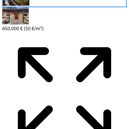
650,000 €
(50 €/m²)