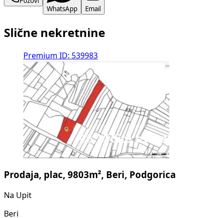
Pozovi
WhatsApp
Email
Slične nekretnine
Premium
ID: 539983
Prodaja, plac, 9803m², Beri, Podgorica
Na Upit
Beri