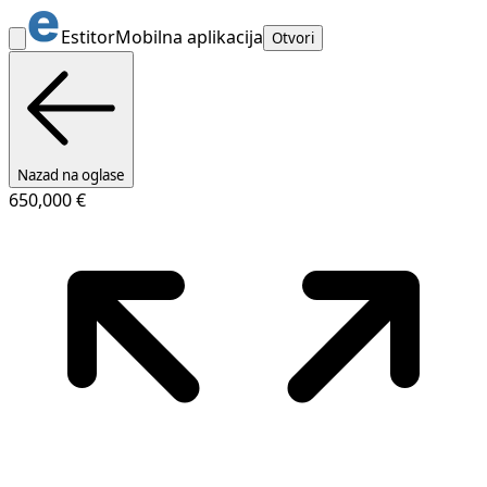
Estitor
Mobilna aplikacija
Otvori
Nazad na oglase
650,000 €