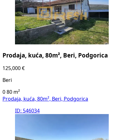
Prodaja, kuća, 80m², Beri, Podgorica
125,000 €
Beri
0
80
m²
Prodaja, kuća, 80m², Beri, Podgorica
ID: 546034