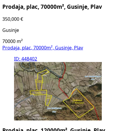
Prodaja, plac, 70000m², Gusinje, Plav
350,000 €
Gusinje
70000
m²
Prodaja, plac, 70000m², Gusinje, Plav
ID: 448402
Prodaja, plac, 120000m², Gusinje, Plav