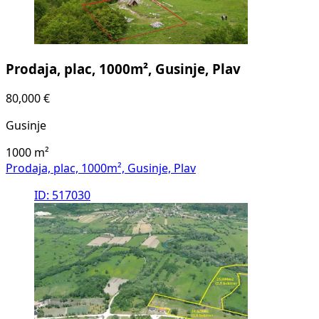
Prodaja, plac, 1000m², Gusinje, Plav
80,000 €
Gusinje
1000
m²
Prodaja, plac, 1000m², Gusinje, Plav
ID: 517030