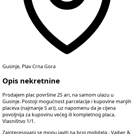
Gusinje, Plav Crna Gora
Opis nekretnine
Prodajem plac površine 25 ari, na samom ulazu u
Gusinje. Postoji mogućnost parcelacije i kupovine manjih
placeva (najmanje 5 ari), uz napomenu da je cijena
povoljnija za kupovinu većeg ili kompletnog placa.
Vlasništvo 1/1.
Zainteresovani se mogu javiti na broj mobitela - Vajber &