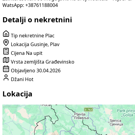
WatsApp: +38761188004
Detalji o nekretnini
Tip nekretnine
Plac
Lokacija
Gusinje, Plav
Cijena
Na upit
Vrsta zemljišta
Građevinsko
Objavljeno
30.04.2026
Džani Hot
Lokacija