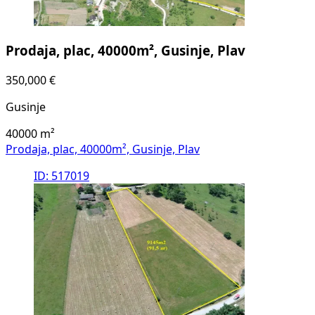
Prodaja, plac, 40000m², Gusinje, Plav
350,000 €
Gusinje
40000
m²
Prodaja, plac, 40000m², Gusinje, Plav
ID: 517019