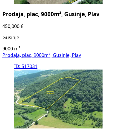
Prodaja, plac, 9000m², Gusinje, Plav
450,000 €
Gusinje
9000
m²
Prodaja, plac, 9000m², Gusinje, Plav
ID: 517031