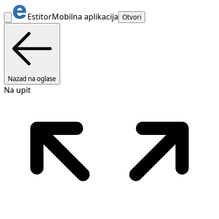
Estitor
Mobilna aplikacija
Otvori
Nazad na oglase
Na upit