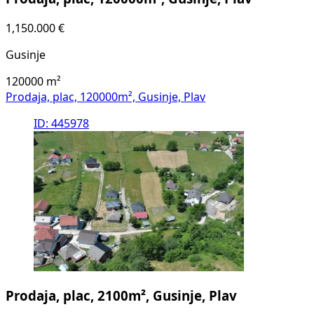
1,150.000 €
Gusinje
120000
m²
Prodaja, plac, 120000m², Gusinje, Plav
ID: 445978
Prodaja, plac, 2100m², Gusinje, Plav