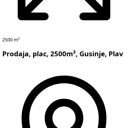
2500 m²
Prodaja, plac, 2500m², Gusinje, Plav