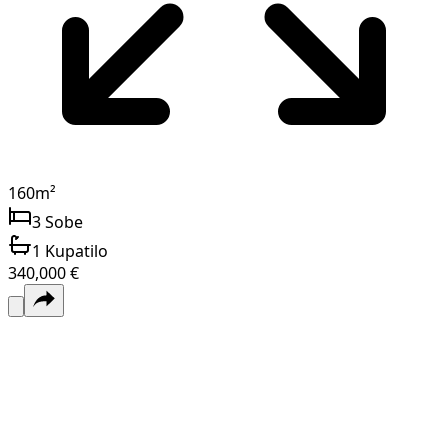
160
m²
3
Sobe
1
Kupatilo
340,000 €