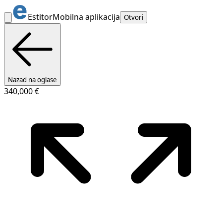
Estitor
Mobilna aplikacija
Otvori
Nazad na oglase
340,000 €