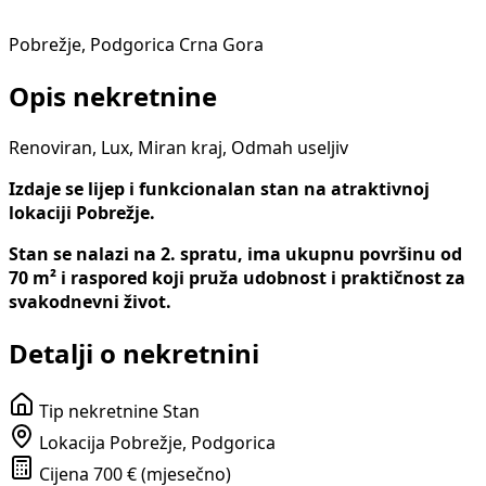
Pobrežje, Podgorica Crna Gora
Opis nekretnine
Renoviran, Lux, Miran kraj, Odmah useljiv
Izdaje se lijep i funkcionalan stan na atraktivnoj
lokaciji Pobrežje.
Stan se nalazi na 2. spratu, ima ukupnu površinu od
70 m² i raspored koji pruža udobnost i praktičnost za
svakodnevni život.
Detalji o nekretnini
Tip nekretnine
Stan
Lokacija
Pobrežje, Podgorica
Cijena
700 € (mjesečno)