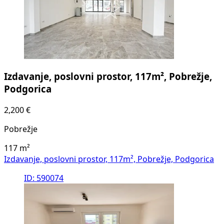
Izdavanje, poslovni prostor, 117m², Pobrežje,
Podgorica
2,200 €
Pobrežje
117
m²
Izdavanje, poslovni prostor, 117m², Pobrežje, Podgorica
ID: 590074