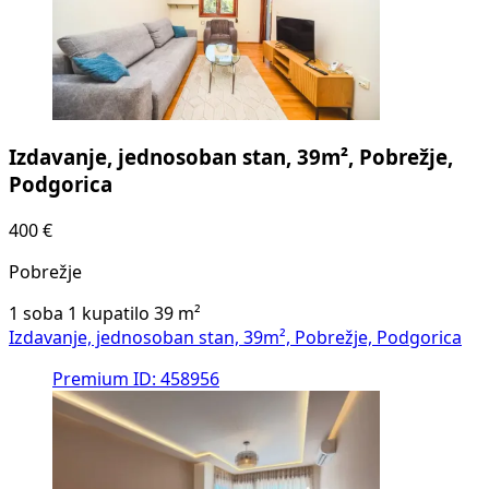
Izdavanje, jednosoban stan, 39m², Pobrežje,
Podgorica
400 €
Pobrežje
1 soba
1 kupatilo
39
m²
Izdavanje, jednosoban stan, 39m², Pobrežje, Podgorica
Premium
ID: 458956