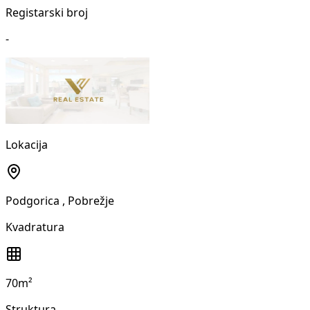
Registarski broj
-
Lokacija
Podgorica
, Pobrežje
Kvadratura
70m²
Struktura