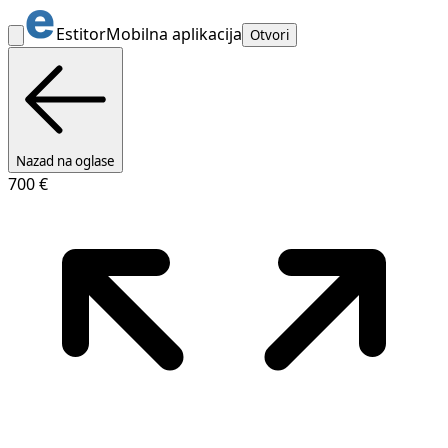
Estitor
Mobilna aplikacija
Otvori
Nazad na oglase
700 €