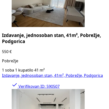
Izdavanje, jednosoban stan, 41m², Pobrežje,
Podgorica
550 €
Pobrežje
1 soba
1 kupatilo
41
m²
Izdavanje, jednosoban stan, 41m², Pobrežje, Podgorica
Verifikovan
ID: 590507