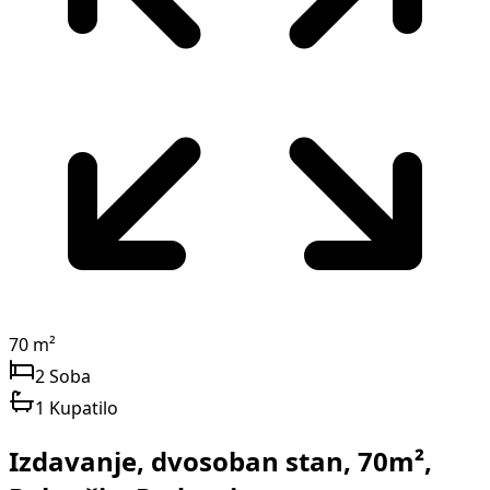
70 m²
2 Soba
1 Kupatilo
Izdavanje, dvosoban stan, 70m²,