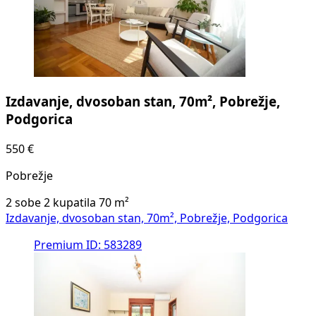
Izdavanje, dvosoban stan, 70m², Pobrežje,
Podgorica
550 €
Pobrežje
2 sobe
2 kupatila
70
m²
Izdavanje, dvosoban stan, 70m², Pobrežje, Podgorica
Premium
ID: 583289