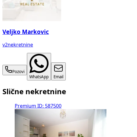
Veljko Markovic
v2nekretnine
Pozovi
WhatsApp
Email
Slične nekretnine
Premium
ID: 587500