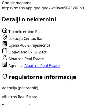
Google mapama:
https://maps.app.goo.gl/dkwrDyye5EAEWRJh9
Detalji o nekretnini
Tip nekretnine
Plac
Lokacija
Centar, Bar
Cijena
400 € (mjesečno)
Objavljeno
07.07.2026
Albatros Real Estate
Agencija
Albatros Real Estate
regulatorne informacije
Agencija (posrednik)
Albatros Real Estate