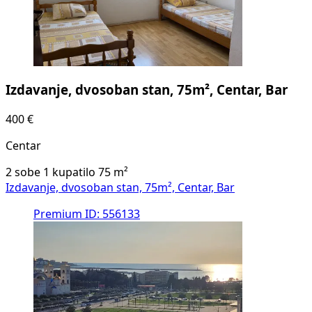
Izdavanje, dvosoban stan, 75m², Centar, Bar
400 €
Centar
2 sobe
1 kupatilo
75
m²
Izdavanje, dvosoban stan, 75m², Centar, Bar
Premium
ID: 556133