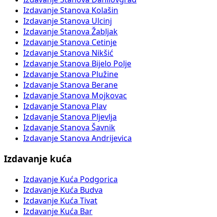
Izdavanje Stanova Kolašin
Izdavanje Stanova Ulcinj
Izdavanje Stanova Žabljak
Izdavanje Stanova Cetinje
Izdavanje Stanova Nikšić
Izdavanje Stanova Bijelo Polje
Izdavanje Stanova Plužine
Izdavanje Stanova Berane
Izdavanje Stanova Mojkovac
Izdavanje Stanova Plav
Izdavanje Stanova Pljevlja
Izdavanje Stanova Šavnik
Izdavanje Stanova Andrijevica
Izdavanje kuća
Izdavanje Kuća Podgorica
Izdavanje Kuća Budva
Izdavanje Kuća Tivat
Izdavanje Kuća Bar