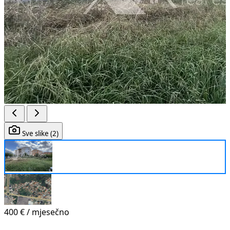
Sve slike (2)
400 €
/ mjesečno