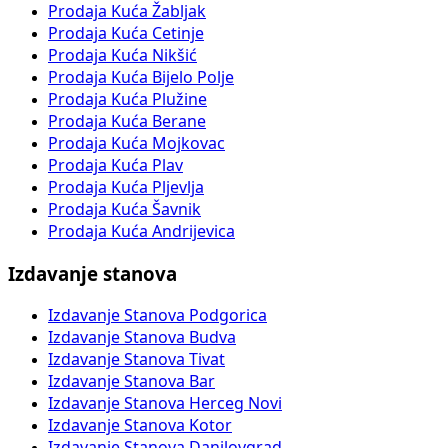
Prodaja Kuća Žabljak
Prodaja Kuća Cetinje
Prodaja Kuća Nikšić
Prodaja Kuća Bijelo Polje
Prodaja Kuća Plužine
Prodaja Kuća Berane
Prodaja Kuća Mojkovac
Prodaja Kuća Plav
Prodaja Kuća Pljevlja
Prodaja Kuća Šavnik
Prodaja Kuća Andrijevica
Izdavanje stanova
Izdavanje Stanova Podgorica
Izdavanje Stanova Budva
Izdavanje Stanova Tivat
Izdavanje Stanova Bar
Izdavanje Stanova Herceg Novi
Izdavanje Stanova Kotor
Izdavanje Stanova Danilovgrad