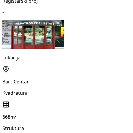
Registarski broj
-
Lokacija
Bar
, Centar
Kvadratura
668m²
Struktura