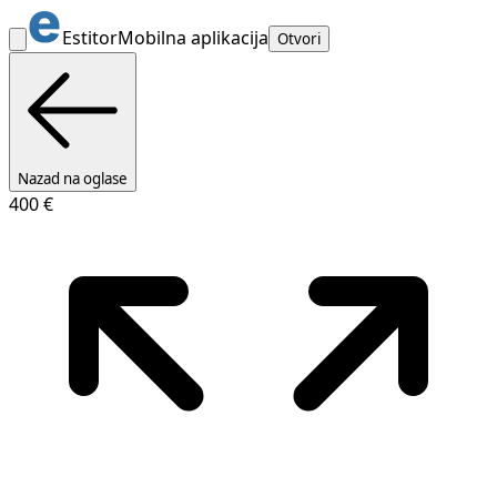
Estitor
Mobilna aplikacija
Otvori
Nazad na oglase
400 €