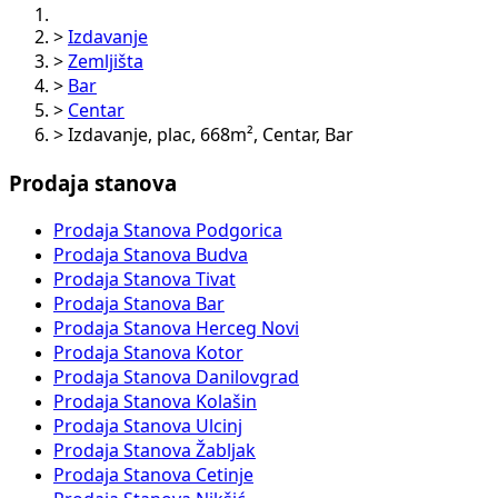
>
Izdavanje
>
Zemljišta
>
Bar
>
Centar
>
Izdavanje, plac, 668m², Centar, Bar
Prodaja stanova
Prodaja Stanova Podgorica
Prodaja Stanova Budva
Prodaja Stanova Tivat
Prodaja Stanova Bar
Prodaja Stanova Herceg Novi
Prodaja Stanova Kotor
Prodaja Stanova Danilovgrad
Prodaja Stanova Kolašin
Prodaja Stanova Ulcinj
Prodaja Stanova Žabljak
Prodaja Stanova Cetinje