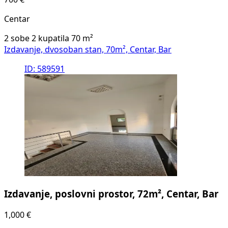
Centar
2 sobe
2 kupatila
70
m²
Izdavanje, dvosoban stan, 70m², Centar, Bar
ID: 589591
Izdavanje, poslovni prostor, 72m², Centar, Bar
1,000 €