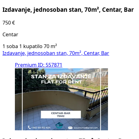
Izdavanje, jednosoban stan, 70m², Centar, Bar
750 €
Centar
1 soba
1 kupatilo
70
m²
Izdavanje, jednosoban stan, 70m², Centar, Bar
Premium
ID: 557871