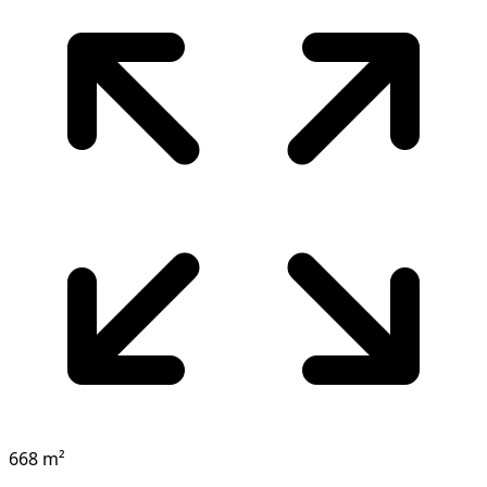
668 m²