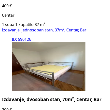
400 €
Centar
1 soba
1 kupatilo
37
m²
Izdavanje, jednosoban stan, 37m², Centar, Bar
ID: 590126
Izdavanje, dvosoban stan, 70m², Centar, Bar
700 €