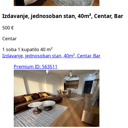
Izdavanje, jednosoban stan, 40m², Centar, Bar
500 €
Centar
1 soba
1 kupatilo
40
m²
Izdavanje, jednosoban stan, 40m², Centar, Bar
Premium
ID: 563511