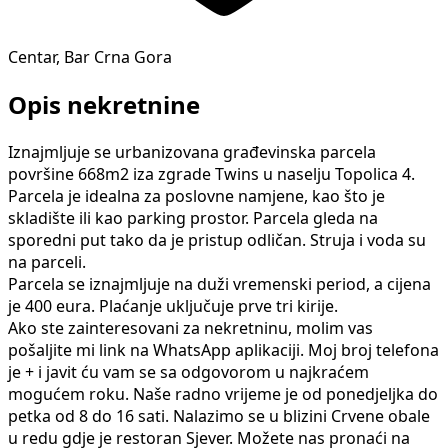
Centar, Bar Crna Gora
Opis nekretnine
Iznajmljuje se urbanizovana građevinska parcela
površine 668m2 iza zgrade Twins u naselju Topolica 4.
Parcela je idealna za poslovne namjene, kao što je
skladište ili kao parking prostor. Parcela gleda na
sporedni put tako da je pristup odličan. Struja i voda su
na parceli.
Parcela se iznajmljuje na duži vremenski period, a cijena
je 400 eura. Plaćanje uključuje prve tri kirije.
Ako ste zainteresovani za nekretninu, molim vas
pošaljite mi link na WhatsApp aplikaciji. Moj broj telefona
je + i javit ću vam se sa odgovorom u najkraćem
mogućem roku. Naše radno vrijeme je od ponedjeljka do
petka od 8 do 16 sati. Nalazimo se u blizini Crvene obale
u redu gdje je restoran Sjever. Možete nas pronaći na