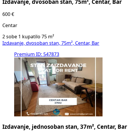
Izdavanje, dvosoban stan, 75m², Centar, Bar
600 €
Centar
2 sobe
1 kupatilo
75
m²
Izdavanje, dvosoban stan, 75m², Centar, Bar
Premium
ID: 547873
Izdavanje, jednosoban stan, 37m², Centar, Bar