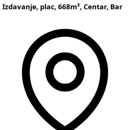
Izdavanje, plac, 668m², Centar, Bar