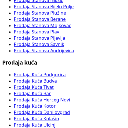
Prodaja Stanova Nikšić
Prodaja Stanova Bijelo Polje
Prodaja Stanova Plužine
Prodaja Stanova Berane
Prodaja Stanova Mojkovac
Prodaja Stanova Plav
Prodaja Stanova Pljevlja
Prodaja Stanova Šavnik
Prodaja Stanova Andrijevica
Prodaja kuća
Prodaja Kuća Podgorica
Prodaja Kuća Budva
Prodaja Kuća Tivat
Prodaja Kuća Bar
Prodaja Kuća Herceg Novi
Prodaja Kuća Kotor
Prodaja Kuća Danilovgrad
Prodaja Kuća Kolašin
Prodaja Kuća Ulcinj