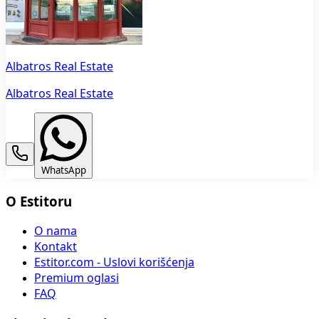
Albatros Real Estate
Albatros Real Estate
WhatsApp
O Estitoru
O nama
Kontakt
Estitor.com - Uslovi korišćenja
Premium oglasi
FAQ