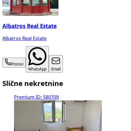
Albatros Real Estate
Albatros Real Estate
Pozovi
WhatsApp
Email
Slične nekretnine
Premium
ID: 580709