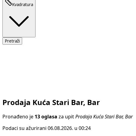
Kvadratura
Pretraži
Prodaja Kuća Stari Bar, Bar
Pronađeno je
13 oglasa
za upit
Prodaja Kuća Stari Bar, Bar
Podaci su ažurirani 06.08.2026. u 00:24