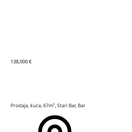
138,000 €
Prodaja, kuća, 67m², Stari Bar, Bar