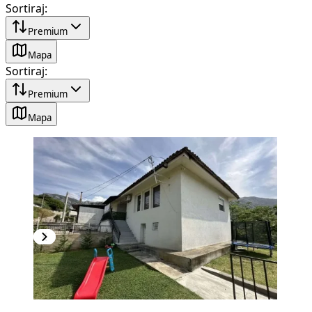
Sortiraj
:
Premium
Mapa
Sortiraj
:
Premium
Mapa