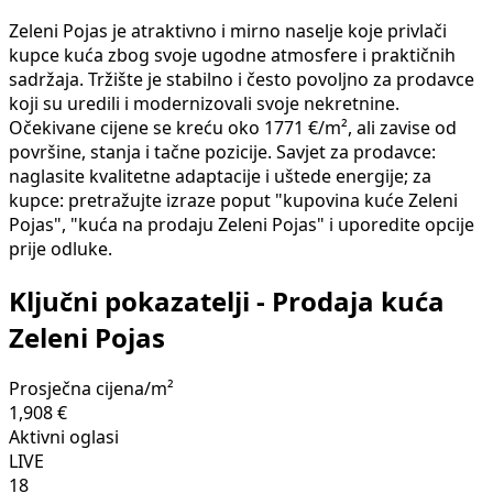
Zeleni Pojas je atraktivno i mirno naselje koje privlači
kupce kuća zbog svoje ugodne atmosfere i praktičnih
sadržaja. Tržište je stabilno i često povoljno za prodavce
koji su uredili i modernizovali svoje nekretnine.
Očekivane cijene se kreću oko 1771 €/m², ali zavise od
površine, stanja i tačne pozicije. Savjet za prodavce:
naglasite kvalitetne adaptacije i uštede energije; za
kupce: pretražujte izraze poput "kupovina kuće Zeleni
Pojas", "kuća na prodaju Zeleni Pojas" i uporedite opcije
prije odluke.
Ključni pokazatelji - Prodaja kuća
Zeleni Pojas
Prosječna cijena/m²
1,908 €
Aktivni oglasi
LIVE
18