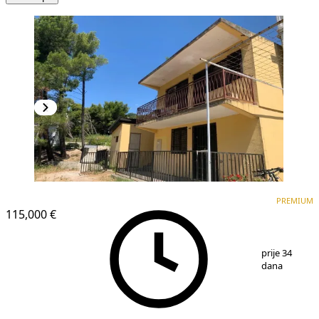
PREMIUM
PREMIUM
115,000 €
1
/
13
prije 34
dana