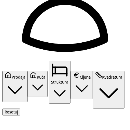
Prodaja
Kuća
Cijena
Kvadratura
Struktura
Resetuj