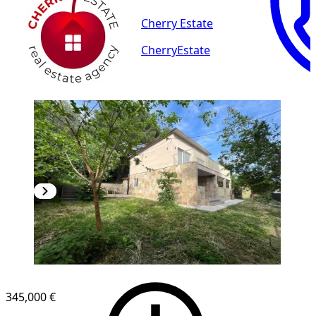
Cherry Estate
CherryEstate
345,000 €