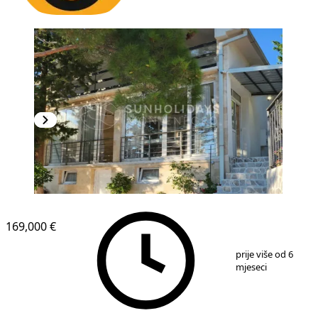
169,000 €
1
/
10
prije više od 6
mjeseci