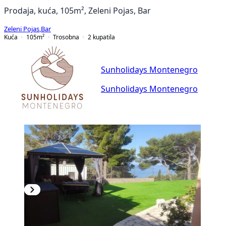
Prodaja, kuća, 105m², Zeleni Pojas, Bar
Zeleni Pojas
,
Bar
Kuća
105
m²
Trosobna
2
kupatila
Sunholidays Montenegro
Sunholidays Montenegro