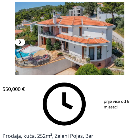
550,000 €
1
/
29
prije više od 6
mjeseci
Prodaja, kuća, 252m², Zeleni Pojas, Bar