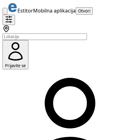
Estitor
Mobilna aplikacija
Otvori
Prijavite se