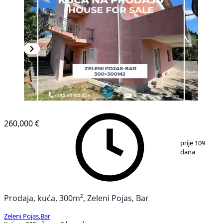
260,000 €
1
/
7
prije 109
dana
Prodaja, kuća, 300m², Zeleni Pojas, Bar
Zeleni Pojas
,
Bar