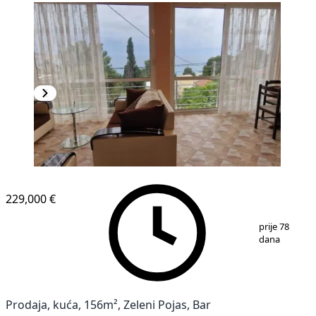
229,000 €
1
/
12
prije 78
dana
Prodaja, kuća, 156m², Zeleni Pojas, Bar