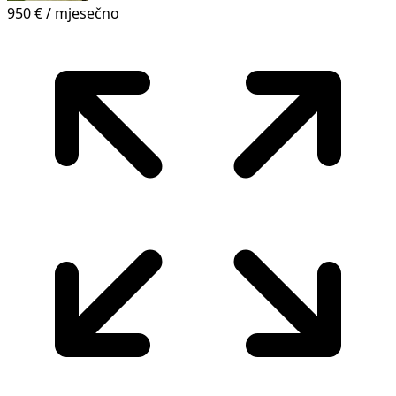
950 €
/ mjesečno