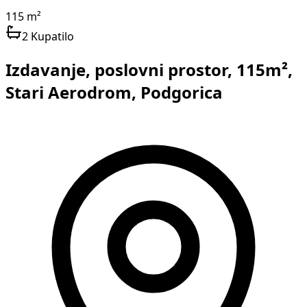
115 m²
2 Kupatilo
Izdavanje, poslovni prostor, 115m²,
Stari Aerodrom, Podgorica