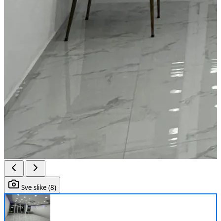
Sve slike (8)