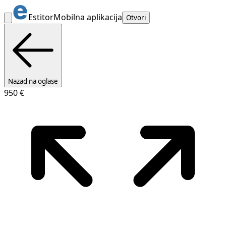
Estitor
Mobilna aplikacija
Otvori
Nazad na oglase
950 €