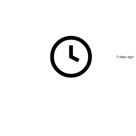
5 days ago