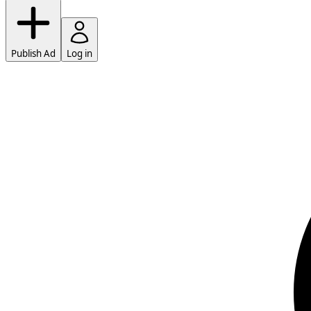
Publish Ad
Log in