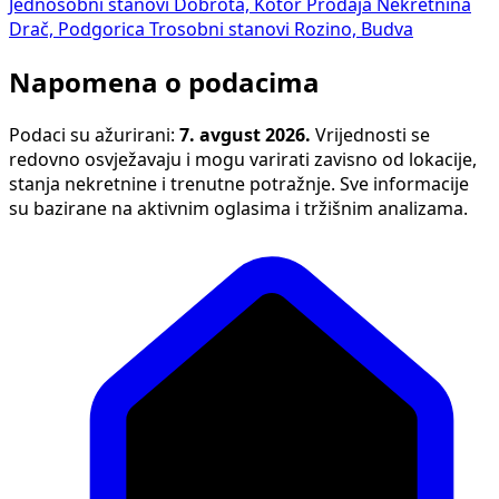
Jednosobni stanovi Dobrota, Kotor
Prodaja Nekretnina
Drač, Podgorica
Trosobni stanovi Rozino, Budva
Napomena o podacima
Podaci su ažurirani:
7. avgust 2026.
Vrijednosti se
redovno osvježavaju i mogu varirati zavisno od lokacije,
stanja nekretnine i trenutne potražnje. Sve informacije
su bazirane na aktivnim oglasima i tržišnim analizama.