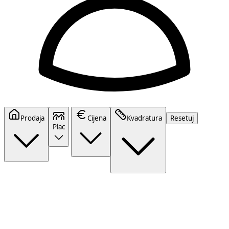
Prodaja
Cijena
Kvadratura
Resetuj
Plac