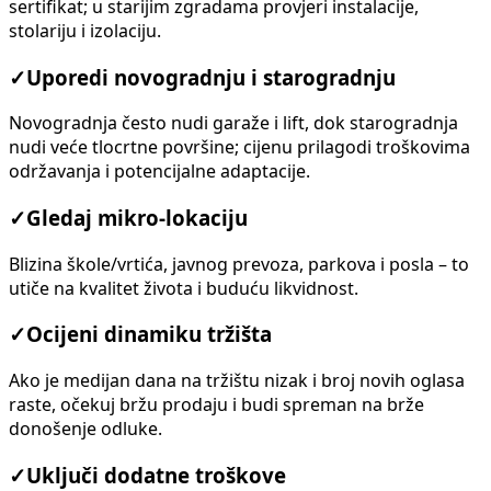
sertifikat; u starijim zgradama provjeri instalacije,
stolariju i izolaciju.
✓
Uporedi novogradnju i starogradnju
Novogradnja često nudi garaže i lift, dok starogradnja
nudi veće tlocrtne površine; cijenu prilagodi troškovima
održavanja i potencijalne adaptacije.
✓
Gledaj mikro-lokaciju
Blizina škole/vrtića, javnog prevoza, parkova i posla – to
utiče na kvalitet života i buduću likvidnost.
✓
Ocijeni dinamiku tržišta
Ako je medijan dana na tržištu nizak i broj novih oglasa
raste, očekuj bržu prodaju i budi spreman na brže
donošenje odluke.
✓
Uključi dodatne troškove