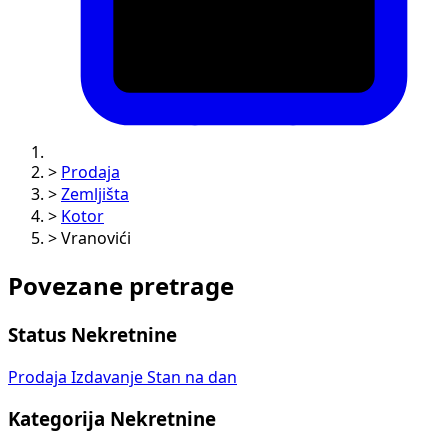
>
Prodaja
>
Zemljišta
>
Kotor
>
Vranovići
Povezane pretrage
Status Nekretnine
Prodaja
Izdavanje
Stan na dan
Kategorija Nekretnine