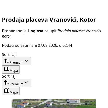
Prodaja placeva Vranovići, Kotor
Pronađeno je
1 oglasa
za upit
Prodaja placeva Vranovići,
Kotor
Podaci su ažurirani 07.08.2026. u 02:44
Sortiraj
:
Premium
Mapa
Sortiraj
:
Premium
Mapa