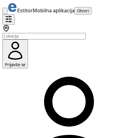
Estitor
Mobilna aplikacija
Otvori
Prijavite se