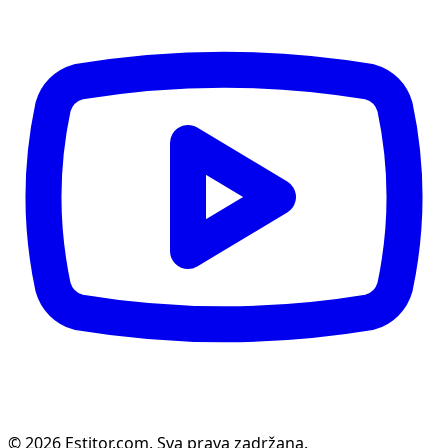
© 2026 Estitor.com. Sva prava zadržana.