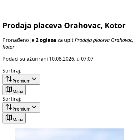
Prodaja placeva Orahovac, Kotor
Pronađeno je
2 oglasa
za upit
Prodaja placeva Orahovac,
Kotor
Podaci su ažurirani 10.08.2026. u 07:07
Sortiraj
:
Premium
Mapa
Sortiraj
:
Premium
Mapa