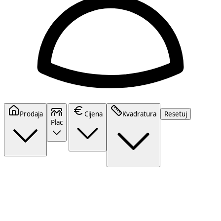
Prodaja
Cijena
Kvadratura
Resetuj
Plac