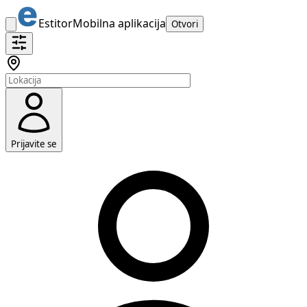
Estitor
Mobilna aplikacija
Otvori
Prijavite se