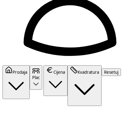
Prodaja
Cijena
Kvadratura
Resetuj
Plac