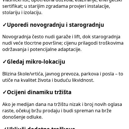
sertifikat; u starijim zgradama provjeri instalacije,
stolariju i izolaciju.
✓
Uporedi novogradnju i starogradnju
Novogradnja često nudi garaže i lift, dok starogradnja
nudi veće tlocrtne površine; cijenu prilagodi troškovima
održavanja i potencijalne adaptacije.
✓
Gledaj mikro-lokaciju
Blizina škole/vrtića, javnog prevoza, parkova i posla – to
utiče na kvalitet života i buduću likvidnost.
✓
Ocijeni dinamiku tržišta
Ako je medijan dana na tržištu nizak i broj novih oglasa
raste, očekuj bržu prodaju i budi spreman na brže
donošenje odluke.