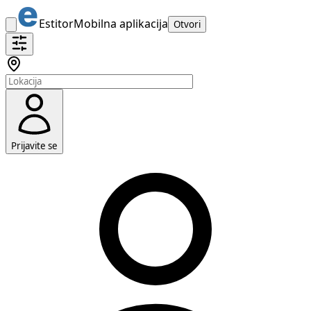
Estitor
Mobilna aplikacija
Otvori
Prijavite se