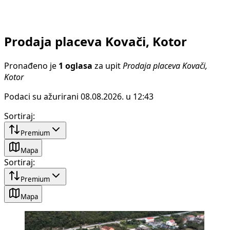
Prodaja placeva Kovači, Kotor
Pronađeno je
1 oglasa
za upit
Prodaja placeva Kovači,
Kotor
Podaci su ažurirani 08.08.2026. u 12:43
Sortiraj
:
Premium
Mapa
Sortiraj
:
Premium
Mapa