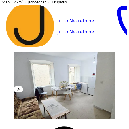
Stan
42
m²
Jednosoban
1
kupatilo
Jutro Nekretnine
Jutro Nekretnine