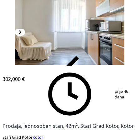
VERIFIKOVANO
302,000 €
1
/
20
prije 46
dana
Prodaja, jednosoban stan, 42m², Stari Grad Kotor, Kotor
Stari Grad Kotor
Kotor