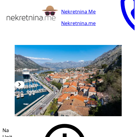
Nekretnina Me
Nekretnina.me
Na
Upit