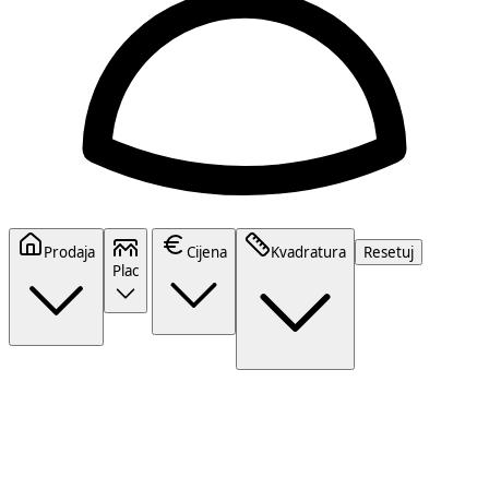
Prodaja
Cijena
Kvadratura
Resetuj
Plac