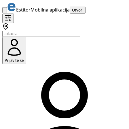
Estitor
Mobilna aplikacija
Otvori
Prijavite se