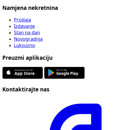
Namjena nekretnina
Prodaja
Izdavanje
Stan na dan
Novogradnja
Luksuzno
Preuzmi aplikaciju
Kontaktirajte nas