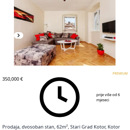
PREMIUM
PREMIUM
350,000 €
1
/
14
prije više od 6
mjeseci
Prodaja, dvosoban stan, 62m², Stari Grad Kotor, Kotor