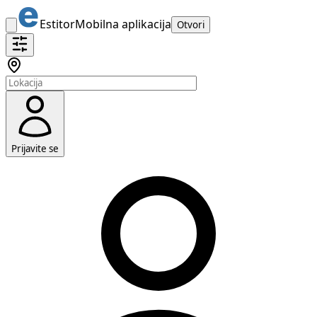
Estitor
Mobilna aplikacija
Otvori
Prijavite se