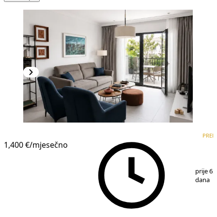
PREMIUM
NOVOGRADNJA
PREM
1,400 €
/mjesečno
1
/
7
prije 63
dana