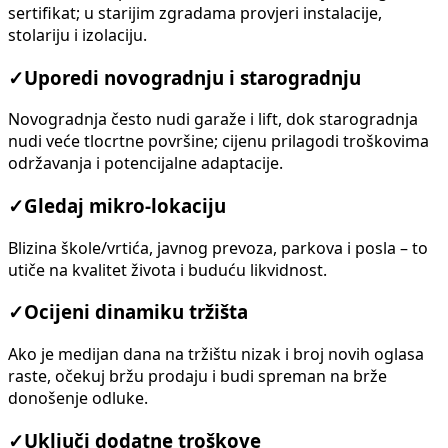
sertifikat; u starijim zgradama provjeri instalacije,
stolariju i izolaciju.
✓
Uporedi novogradnju i starogradnju
Novogradnja često nudi garaže i lift, dok starogradnja
nudi veće tlocrtne površine; cijenu prilagodi troškovima
održavanja i potencijalne adaptacije.
✓
Gledaj mikro-lokaciju
Blizina škole/vrtića, javnog prevoza, parkova i posla – to
utiče na kvalitet života i buduću likvidnost.
✓
Ocijeni dinamiku tržišta
Ako je medijan dana na tržištu nizak i broj novih oglasa
raste, očekuj bržu prodaju i budi spreman na brže
donošenje odluke.
✓
Uključi dodatne troškove