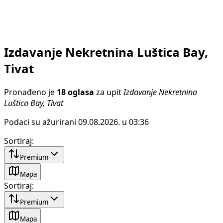
Izdavanje Nekretnina Luštica Bay,
Tivat
Pronađeno je
18 oglasa
za upit
Izdavanje Nekretnina
Luštica Bay, Tivat
Podaci su ažurirani 09.08.2026. u 03:36
Sortiraj
:
Premium
Mapa
Sortiraj
:
Premium
Mapa