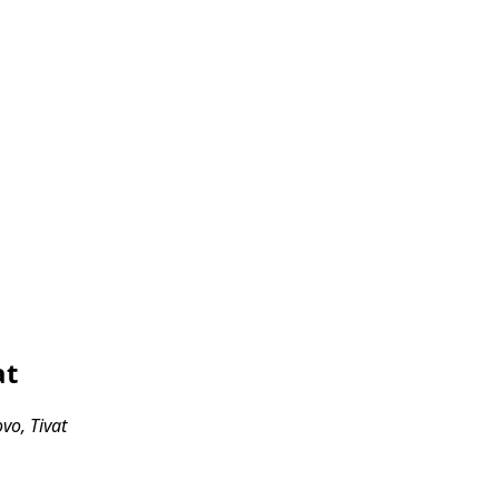
at
vo, Tivat