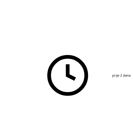
prije 2 dana