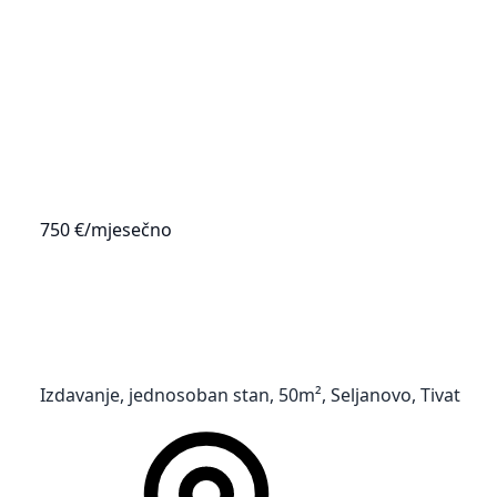
750 €
/mjesečno
Izdavanje, jednosoban stan, 50m², Seljanovo, Tivat