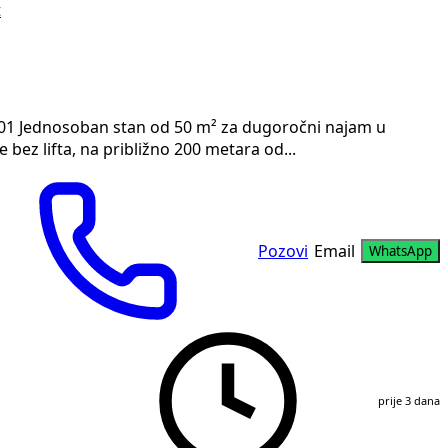
t
801 Jednosoban stan od 50 m² za dugoročni najam u
 bez lifta, na približno 200 metara od...
Pozovi
Email
WhatsApp
prije 3 dana