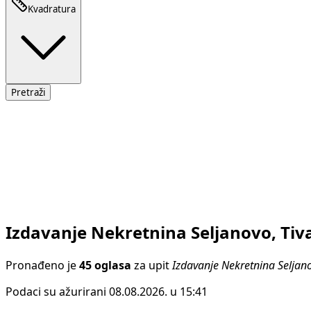
Kvadratura
Pretraži
Izdavanje Nekretnina Seljanovo, Tiv
Pronađeno je
45 oglasa
za upit
Izdavanje Nekretnina Seljano
Podaci su ažurirani 08.08.2026. u 15:41