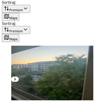
Sortiraj
:
Premium
Mapa
Sortiraj
:
Premium
Mapa