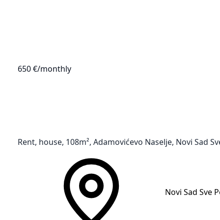
650 €
/monthly
Rent, house, 108m², Adamovićevo Naselje, Novi Sad Sv
Novi Sad Sve P