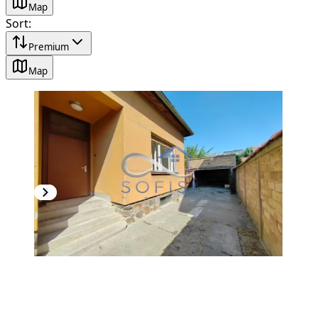
Map
Sort
:
Premium
Map