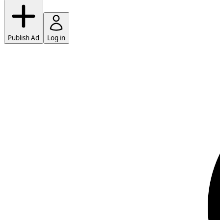
Publish Ad
Log in