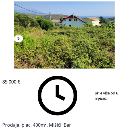
85,000 €
1
/
4
prije više od 6
mjeseci
Prodaja, plac, 400m², Mišići, Bar