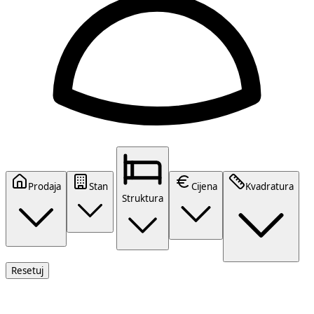
Prodaja
Stan
Cijena
Kvadratura
Struktura
Resetuj