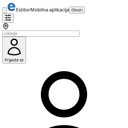
Estitor
Mobilna aplikacija
Otvori
Prijavite se