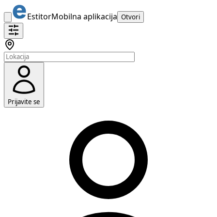
Estitor
Mobilna aplikacija
Otvori
Prijavite se