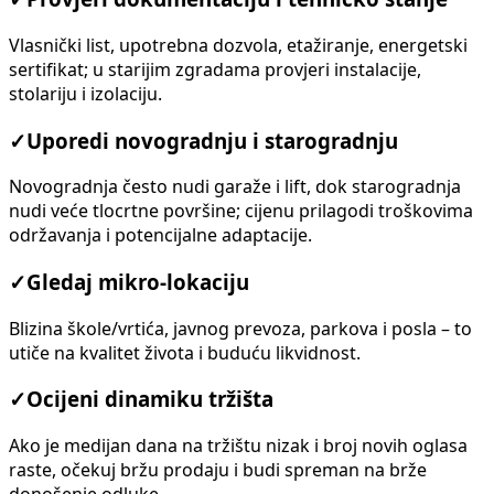
Vlasnički list, upotrebna dozvola, etažiranje, energetski
sertifikat; u starijim zgradama provjeri instalacije,
stolariju i izolaciju.
✓
Uporedi novogradnju i starogradnju
Novogradnja često nudi garaže i lift, dok starogradnja
nudi veće tlocrtne površine; cijenu prilagodi troškovima
održavanja i potencijalne adaptacije.
✓
Gledaj mikro-lokaciju
Blizina škole/vrtića, javnog prevoza, parkova i posla – to
utiče na kvalitet života i buduću likvidnost.
✓
Ocijeni dinamiku tržišta
Ako je medijan dana na tržištu nizak i broj novih oglasa
raste, očekuj bržu prodaju i budi spreman na brže