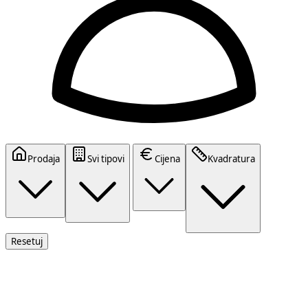
Prodaja
Svi tipovi
Cijena
Kvadratura
Resetuj