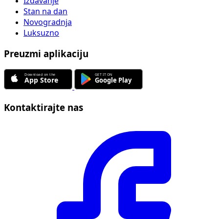
Izdavanje
Stan na dan
Novogradnja
Luksuzno
Preuzmi aplikaciju
Kontaktirajte nas