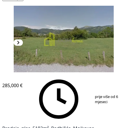
285,000 €
1
/
2
prije više od 6
mjeseci