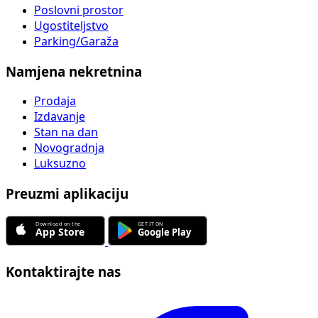
Poslovni prostor
Ugostiteljstvo
Parking/Garaža
Namjena nekretnina
Prodaja
Izdavanje
Stan na dan
Novogradnja
Luksuzno
Preuzmi aplikaciju
Kontaktirajte nas