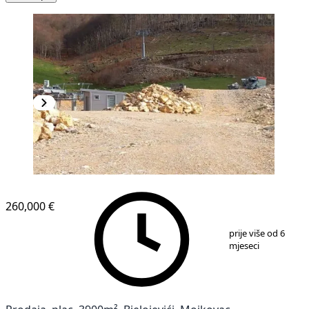
260,000 €
1
/
6
prije više od 6
mjeseci