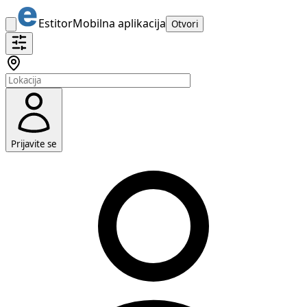
Estitor
Mobilna aplikacija
Otvori
Prijavite se