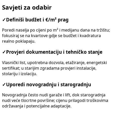
Savjeti za odabir
✓
Definiši budžet i €/m² prag
Poredi naselja po cijeni po m² i medijanu dana na tržištu;
fokusiraj se na kvartove gdje se budžet i kvadratura
realno poklapaju.
✓
Provjeri dokumentaciju i tehničko stanje
Vlasnički list, upotrebna dozvola, etažiranje, energetski
sertifikat; u starijim zgradama provjeri instalacije,
stolariju i izolaciju.
✓
Uporedi novogradnju i starogradnju
Novogradnja često nudi garaže i lift, dok starogradnja
nudi veće tlocrtne površine; cijenu prilagodi troškovima
održavanja i potencijalne adaptacije.