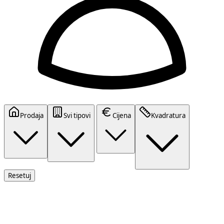
Prodaja
Svi tipovi
Cijena
Kvadratura
Resetuj