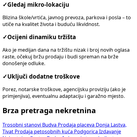
✓
Gledaj mikro-lokaciju
Blizina škole/vrtića, javnog prevoza, parkova i posla – to
utiče na kvalitet života i buduću likvidnost.
✓
Ocijeni dinamiku tržišta
Ako je medijan dana na tržištu nizak i broj novih oglasa
raste, očekuj bržu prodaju i budi spreman na brže
donošenje odluke.
✓
Uključi dodatne troškove
Porez, notarske troškove, agencijsku proviziju (ako je
primjenjiva), eventualnu adaptaciju i garažno mjesto.
Brza pretraga nekretnina
Trosobni stanovi Budva
Prodaja placeva Donja Lastva,
Tivat
Prodaja petosobnih kuća Podgorica
Izdavanje