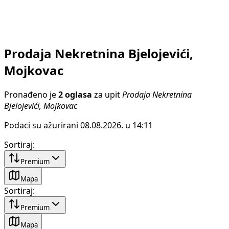
Prodaja Nekretnina Bjelojevići,
Mojkovac
Pronađeno je
2 oglasa
za upit
Prodaja Nekretnina
Bjelojevići, Mojkovac
Podaci su ažurirani 08.08.2026. u 14:11
Sortiraj
:
Premium
Mapa
Sortiraj
:
Premium
Mapa