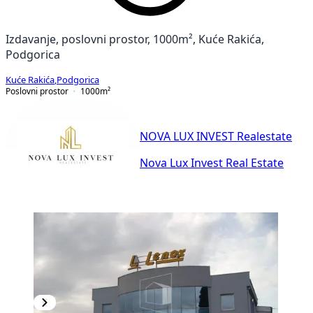
Izdavanje, poslovni prostor, 1000m², Kuće Rakića,
Podgorica
Kuće Rakića
,
Podgorica
Poslovni prostor
1000
m²
NOVA LUX INVEST Realestate
Nova Lux Invest Real Estate