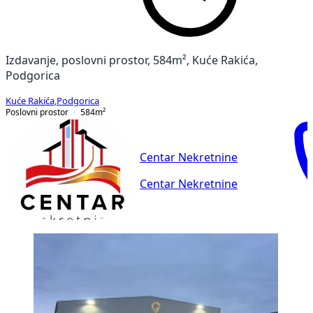
Izdavanje, poslovni prostor, 584m², Kuće Rakića,
Podgorica
Kuće Rakića
,
Podgorica
Poslovni prostor
584
m²
Centar Nekretnine
Centar Nekretnine