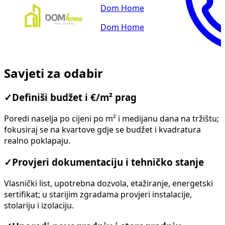
Dom Home
Dom Home
Savjeti za odabir
✓
Definiši budžet i €/m² prag
Poredi naselja po cijeni po m² i medijanu dana na tržištu;
fokusiraj se na kvartove gdje se budžet i kvadratura
realno poklapaju.
✓
Provjeri dokumentaciju i tehničko stanje
Vlasnički list, upotrebna dozvola, etažiranje, energetski
sertifikat; u starijim zgradama provjeri instalacije,
stolariju i izolaciju.