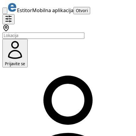
Estitor
Mobilna aplikacija
Otvori
Prijavite se