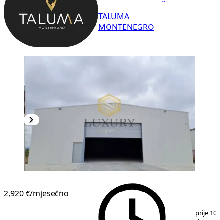
TALUMA
MONTENEGRO
2,920 €
/mjesečno
1
/
3
prije 10