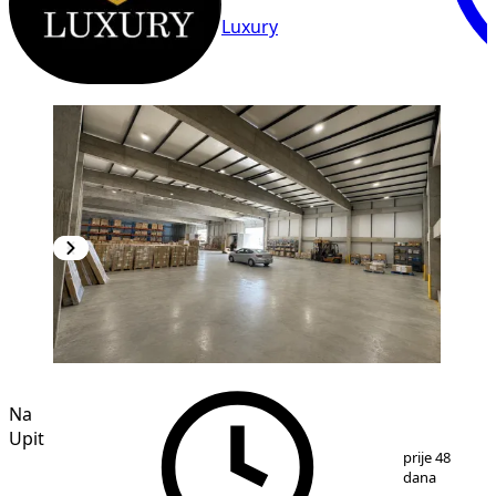
Luxury
Na
Upit
1
/
2
prije 48
dana