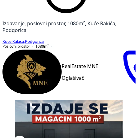
Izdavanje, poslovni prostor, 1080m², Kuće Rakića,
Podgorica
Kuće Rakića
,
Podgorica
Poslovni prostor
1080
m²
RealEstate MNE
Oglašivač