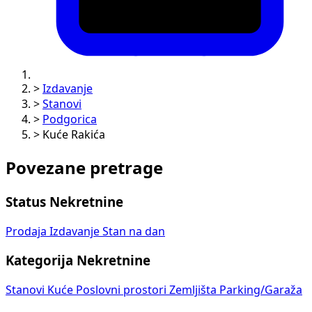
>
Izdavanje
>
Stanovi
>
Podgorica
>
Kuće Rakića
Povezane pretrage
Status Nekretnine
Prodaja
Izdavanje
Stan na dan
Kategorija Nekretnine
Stanovi
Kuće
Poslovni prostori
Zemljišta
Parking/Garaža