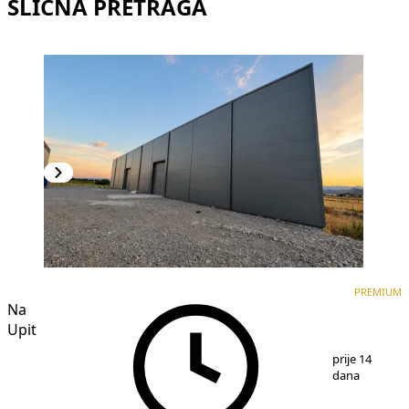
SLIČNA PRETRAGA
PREMIUM
PREMIUM
Na
Upit
1
/
2
prije 14
dana