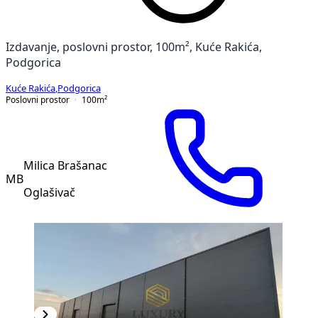
Izdavanje, poslovni prostor, 100m², Kuće Rakića,
Podgorica
Kuće Rakića
,
Podgorica
Poslovni prostor
100
m²
Milica Brašanac
MB
Oglašivač