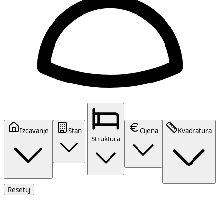
Izdavanje
Stan
Cijena
Kvadratura
Struktura
Resetuj