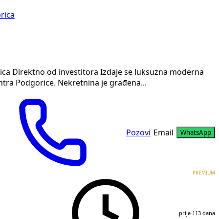
rica
ica Direktno od investitora Izdaje se luksuzna moderna
ntra Podgorice. Nekretnina je građena...
Pozovi
Email
WhatsApp
PREMIUM
prije 113 dana