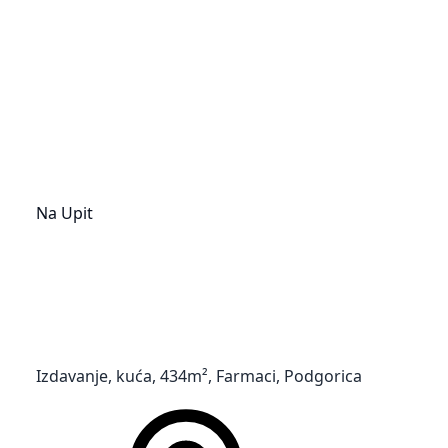
Na Upit
Izdavanje, kuća, 434m², Farmaci, Podgorica