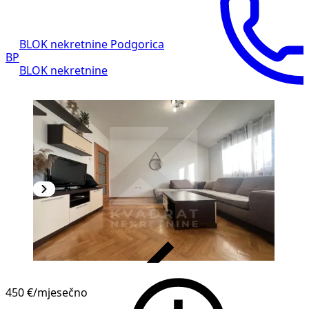
BLOK nekretnine Podgorica
BP
BLOK nekretnine
VERIFIKOVANO
450 €
/mjesečno