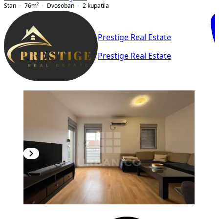
Stan
76
m²
Dvosoban
2
kupatila
Prestige Real Estate
Prestige Real Estate
NOVOGRADNJA