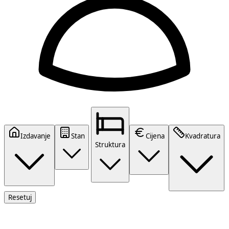
Izdavanje
Stan
Cijena
Kvadratura
Struktura
Resetuj