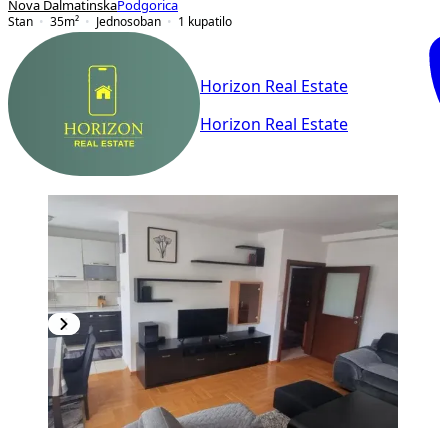
Nova Dalmatinska
Podgorica
Stan
35
m²
Jednosoban
1
kupatilo
Horizon Real Estate
Horizon Real Estate