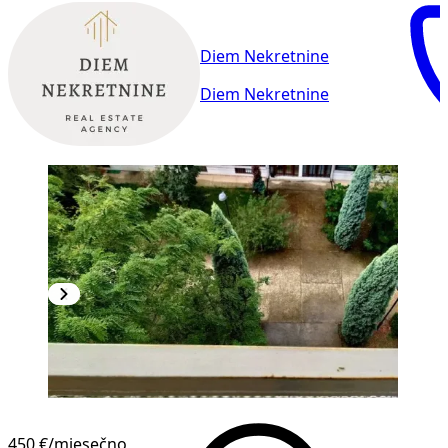
Diem Nekretnine
Diem Nekretnine
NOVOGRADNJA
450 €
/mjesečno