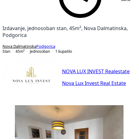
Izdavanje, jednosoban stan, 45m², Nova Dalmatinska,
Podgorica
Nova Dalmatinska
Podgorica
Stan
45
m²
Jednosoban
1
kupatilo
NOVA LUX INVEST Realestate
Nova Lux Invest Real Estate