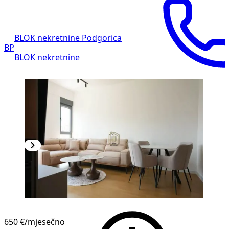
BLOK nekretnine Podgorica
BP
BLOK nekretnine
650 €
/mjesečno