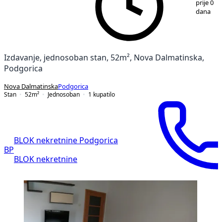
prije 0
dana
Izdavanje, jednosoban stan, 52m², Nova Dalmatinska,
Podgorica
Nova Dalmatinska
Podgorica
Stan
52
m²
Jednosoban
1
kupatilo
BLOK nekretnine Podgorica
BP
BLOK nekretnine