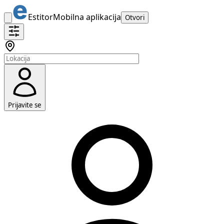
Estitor
Mobilna aplikacija
Otvori
Prijavite se