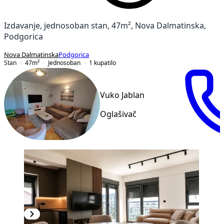
Izdavanje, jednosoban stan, 47m², Nova Dalmatinska,
Podgorica
Nova Dalmatinska
Podgorica
Stan
47
m²
Jednosoban
1
kupatilo
Vuko Jablan
Oglašivač