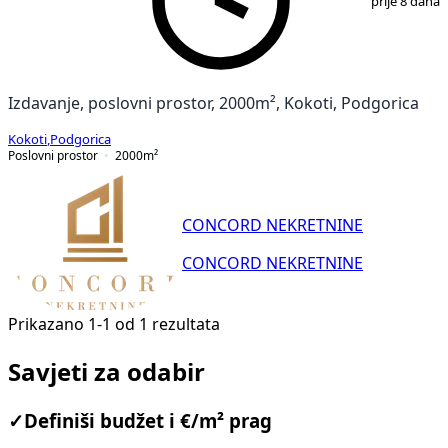
prije 8 dana
Izdavanje, poslovni prostor, 2000m², Kokoti, Podgorica
Kokoti
,
Podgorica
Poslovni prostor
2000
m²
CONCORD NEKRETNINE
CONCORD NEKRETNINE
Prikazano 1-1 od 1 rezultata
Savjeti za odabir
✓
Definiši budžet i €/m² prag