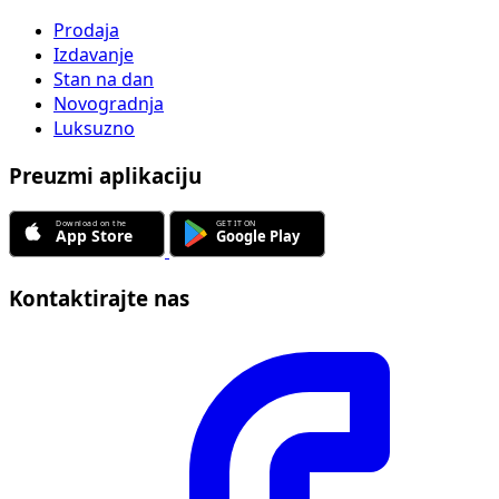
Prodaja
Izdavanje
Stan na dan
Novogradnja
Luksuzno
Preuzmi aplikaciju
Kontaktirajte nas