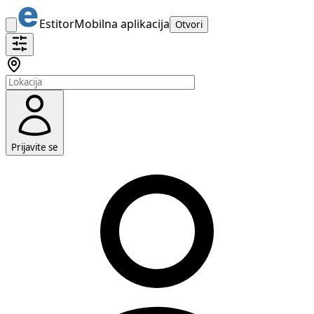
Estitor
Mobilna aplikacija
Otvori
Prijavite se