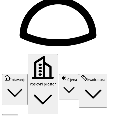
Izdavanje
Cijena
Kvadratura
Poslovni prostor