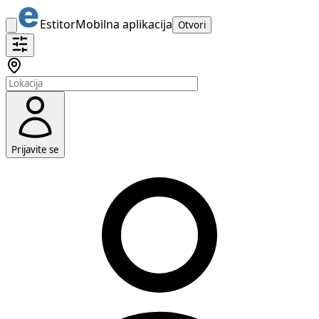
Estitor
Mobilna aplikacija
Otvori
Prijavite se