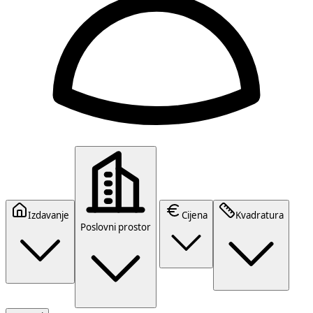
Izdavanje
Cijena
Kvadratura
Poslovni prostor