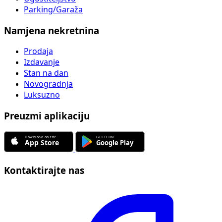
Parking/Garaža
Namjena nekretnina
Prodaja
Izdavanje
Stan na dan
Novogradnja
Luksuzno
Preuzmi aplikaciju
Kontaktirajte nas