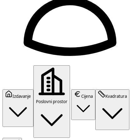
Izdavanje
Cijena
Kvadratura
Poslovni prostor