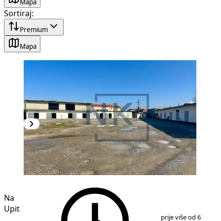
Mapa
Sortiraj
:
Premium
Mapa
Na
Upit
1
/
9
prije više od 6