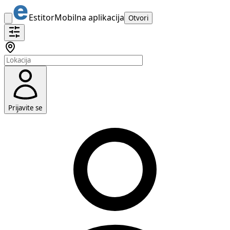
Estitor
Mobilna aplikacija
Otvori
Prijavite se