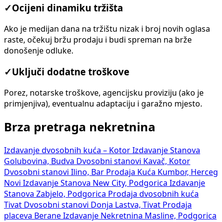
✓
Ocijeni dinamiku tržišta
Ako je medijan dana na tržištu nizak i broj novih oglasa
raste, očekuj bržu prodaju i budi spreman na brže
donošenje odluke.
✓
Uključi dodatne troškove
Porez, notarske troškove, agencijsku proviziju (ako je
primjenjiva), eventualnu adaptaciju i garažno mjesto.
Brza pretraga nekretnina
Izdavanje dvosobnih kuća – Kotor
Izdavanje Stanova
Golubovina, Budva
Dvosobni stanovi Kavač, Kotor
Dvosobni stanovi Ilino, Bar
Prodaja Kuća Kumbor, Herceg
Novi
Izdavanje Stanova New City, Podgorica
Izdavanje
Stanova Zabjelo, Podgorica
Prodaja dvosobnih kuća
Tivat
Dvosobni stanovi Donja Lastva, Tivat
Prodaja
placeva Berane
Izdavanje Nekretnina Masline, Podgorica