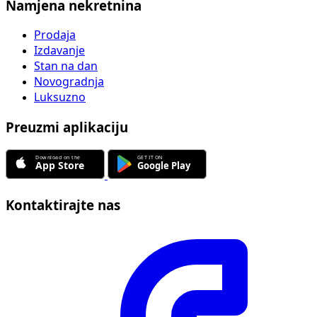
Namjena nekretnina
Prodaja
Izdavanje
Stan na dan
Novogradnja
Luksuzno
Preuzmi aplikaciju
Kontaktirajte nas