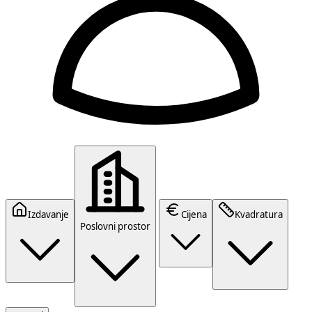
Izdavanje
Cijena
Kvadratura
Poslovni prostor