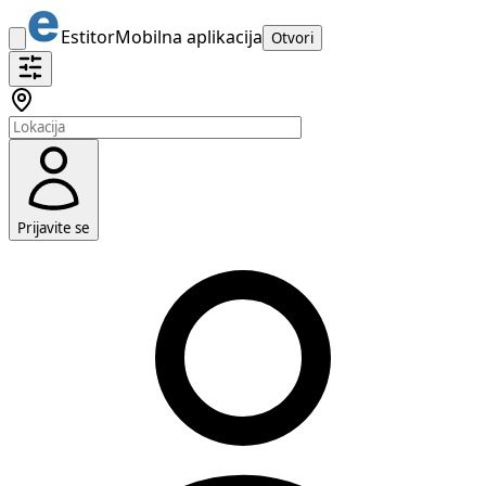
Estitor
Mobilna aplikacija
Otvori
Prijavite se