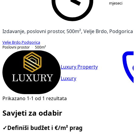
mjeseci
Izdavanje, poslovni prostor, 500m², Velje Brdo, Podgorica
Velje Brdo
,
Podgorica
Poslovni prostor
500
m²
Luxury Property
Luxury
Prikazano 1-1 od 1 rezultata
Savjeti za odabir
✓
Definiši budžet i €/m² prag