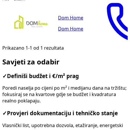
Dom Home
Dom Home
Prikazano 1-1 od 1 rezultata
Savjeti za odabir
✓
Definiši budžet i €/m² prag
Poredi naselja po cijeni po m² i medijanu dana na tržištu;
fokusiraj se na kvartove gdje se budžet i kvadratura
realno poklapaju.
✓
Provjeri dokumentaciju i tehničko stanje
Vlasnički list, upotrebna dozvola, etažiranje, energetski