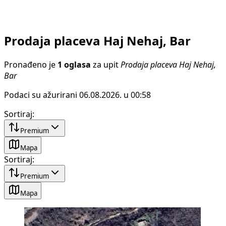
Prodaja placeva Haj Nehaj, Bar
Pronađeno je
1 oglasa
za upit
Prodaja placeva Haj Nehaj,
Bar
Podaci su ažurirani 06.08.2026. u 00:58
Sortiraj
:
Premium
Mapa
Sortiraj
:
Premium
Mapa