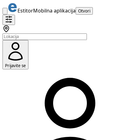
Estitor
Mobilna aplikacija
Otvori
Prijavite se