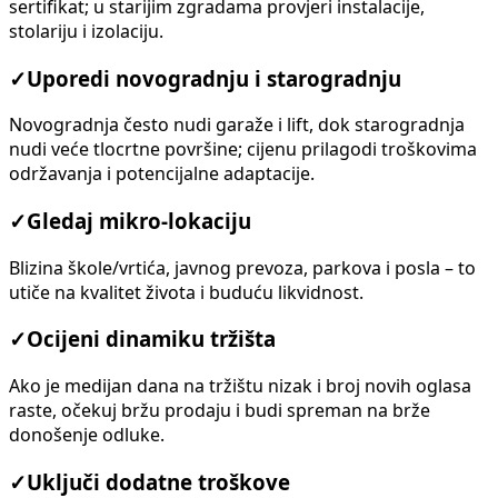
sertifikat; u starijim zgradama provjeri instalacije,
stolariju i izolaciju.
✓
Uporedi novogradnju i starogradnju
Novogradnja često nudi garaže i lift, dok starogradnja
nudi veće tlocrtne površine; cijenu prilagodi troškovima
održavanja i potencijalne adaptacije.
✓
Gledaj mikro-lokaciju
Blizina škole/vrtića, javnog prevoza, parkova i posla – to
utiče na kvalitet života i buduću likvidnost.
✓
Ocijeni dinamiku tržišta
Ako je medijan dana na tržištu nizak i broj novih oglasa
raste, očekuj bržu prodaju i budi spreman na brže
donošenje odluke.
✓
Uključi dodatne troškove