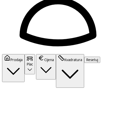
Prodaja
Cijena
Kvadratura
Resetuj
Plac