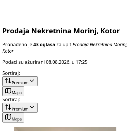
Prodaja Nekretnina Morinj, Kotor
Pronađeno je
43 oglasa
za upit
Prodaja Nekretnina Morinj,
Kotor
Podaci su ažurirani 08.08.2026. u 17:25
Sortiraj
:
Premium
Mapa
Sortiraj
:
Premium
Mapa