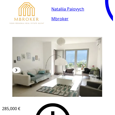
Nataliia Paiovych
Mbroker
285,000 €