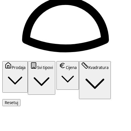
Prodaja
Svi tipovi
Cijena
Kvadratura
Resetuj