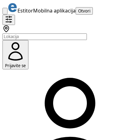
Estitor
Mobilna aplikacija
Otvori
Prijavite se