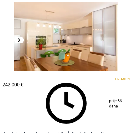
PREMIUM
PREMIUM
242,000 €
1
/
14
prije 56
dana