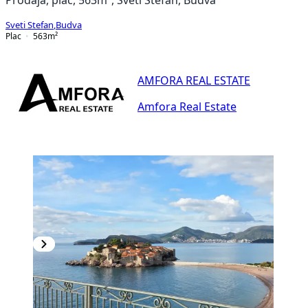
Sveti Stefan
,
Budva
Plac
563
m²
AMFORA REAL ESTATE
Amfora Real Estate