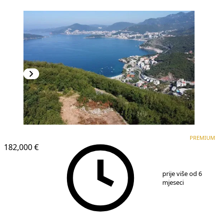
PREMIUM
PREMIUM
182,000 €
1
/
7
prije više od 6
mjeseci