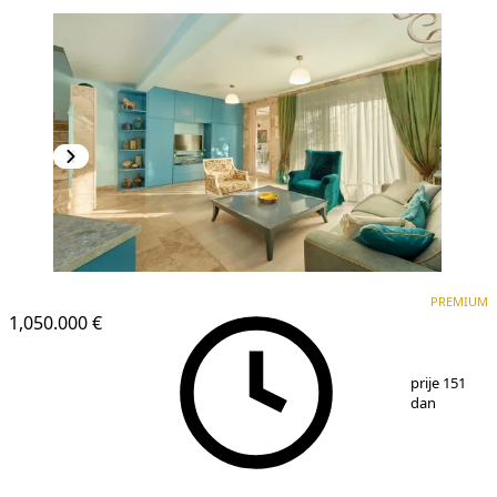
PREMIUM
PREMIUM
1,050.000 €
1
/
25
prije 151
dan