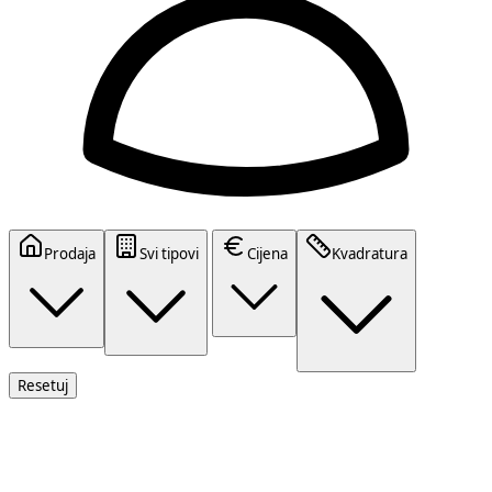
Prodaja
Svi tipovi
Cijena
Kvadratura
Resetuj