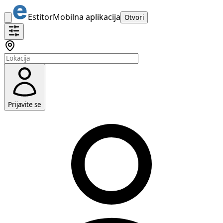
Estitor
Mobilna aplikacija
Otvori
Prijavite se