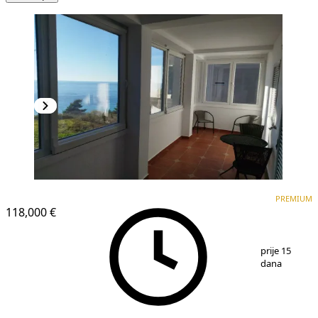
PREMIUM
PREMIUM
118,000 €
1
/
10
prije 15
dana