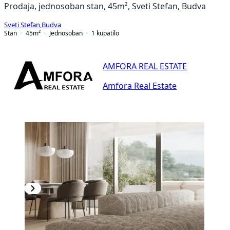
Prodaja, jednosoban stan, 45m², Sveti Stefan, Budva
Sveti Stefan
,
Budva
Stan
45
m²
Jednosoban
1
kupatilo
AMFORA REAL ESTATE
Amfora Real Estate