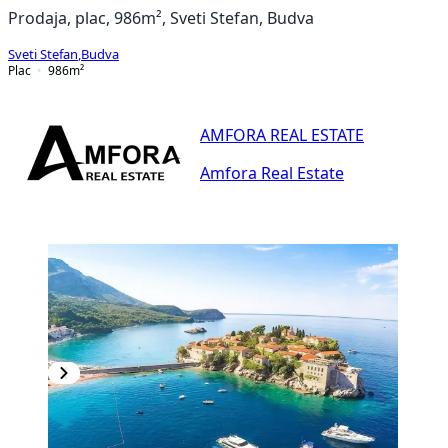
Prodaja, plac, 986m², Sveti Stefan, Budva
Sveti Stefan
,
Budva
Plac
986
m²
AMFORA REAL ESTATE
Amfora Real Estate