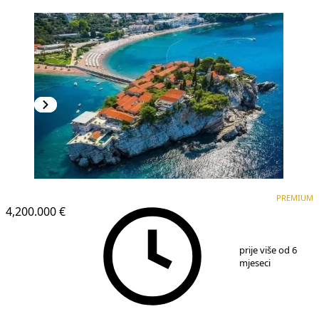
PREMIUM
PREMIUM
4,200.000 €
1
/
4
prije više od 6
mjeseci