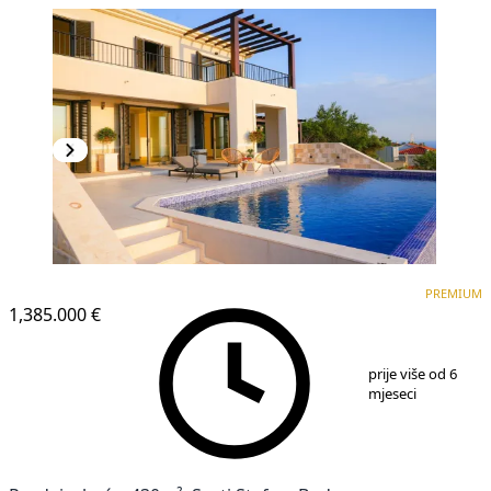
PREMIUM
PREMIUM
1,385.000 €
1
/
25
prije više od 6
mjeseci