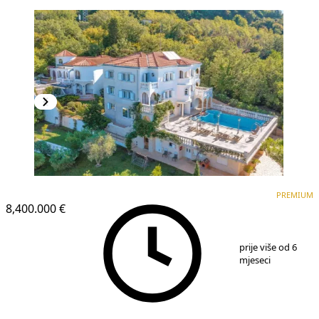
PREMIUM
PREMIUM
8,400.000 €
1
/
25
prije više od 6
mjeseci