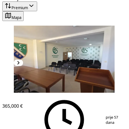
Premium
Mapa
365,000 €
1
/
13
prije 57
dana