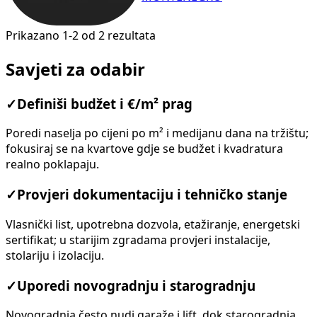
Prikazano 1-2 od 2 rezultata
Savjeti za odabir
✓
Definiši budžet i €/m² prag
Poredi naselja po cijeni po m² i medijanu dana na tržištu;
fokusiraj se na kvartove gdje se budžet i kvadratura
realno poklapaju.
✓
Provjeri dokumentaciju i tehničko stanje
Vlasnički list, upotrebna dozvola, etažiranje, energetski
sertifikat; u starijim zgradama provjeri instalacije,
stolariju i izolaciju.
✓
Uporedi novogradnju i starogradnju
Novogradnja često nudi garaže i lift, dok starogradnja