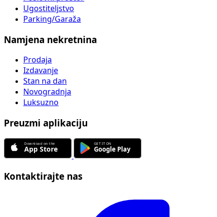
Ugostiteljstvo
Parking/Garaža
Namjena nekretnina
Prodaja
Izdavanje
Stan na dan
Novogradnja
Luksuzno
Preuzmi aplikaciju
Kontaktirajte nas