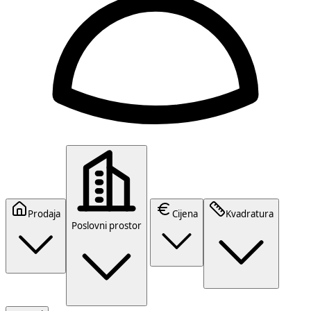
Prodaja
Cijena
Kvadratura
Poslovni prostor