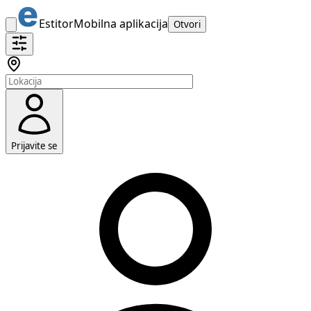
Estitor
Mobilna aplikacija
Otvori
Prijavite se