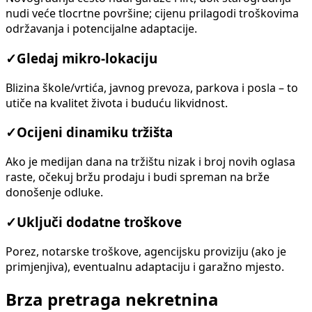
nudi veće tlocrtne površine; cijenu prilagodi troškovima
održavanja i potencijalne adaptacije.
✓
Gledaj mikro-lokaciju
Blizina škole/vrtića, javnog prevoza, parkova i posla – to
utiče na kvalitet života i buduću likvidnost.
✓
Ocijeni dinamiku tržišta
Ako je medijan dana na tržištu nizak i broj novih oglasa
raste, očekuj bržu prodaju i budi spreman na brže
donošenje odluke.
✓
Uključi dodatne troškove
Porez, notarske troškove, agencijsku proviziju (ako je
primjenjiva), eventualnu adaptaciju i garažno mjesto.
Brza pretraga nekretnina