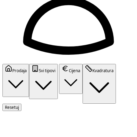
Prodaja
Svi tipovi
Cijena
Kvadratura
Resetuj