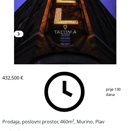
432,500 €
1
/
15
prije 130
dana
Prodaja, poslovni prostor, 460m², Murino, Plav