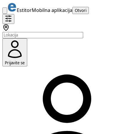
Estitor
Mobilna aplikacija
Otvori
Prijavite se