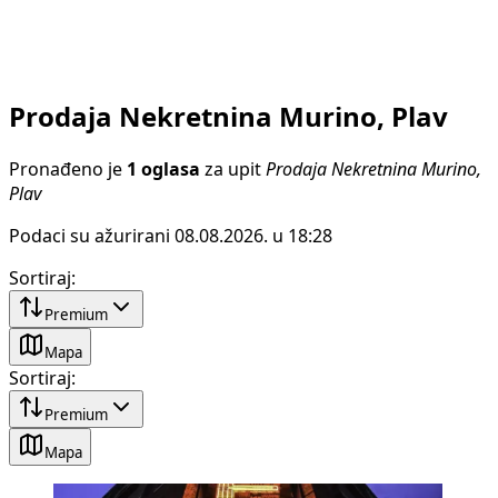
Prodaja Nekretnina Murino, Plav
Pronađeno je
1 oglasa
za upit
Prodaja Nekretnina Murino,
Plav
Podaci su ažurirani 08.08.2026. u 18:28
Sortiraj
:
Premium
Mapa
Sortiraj
:
Premium
Mapa