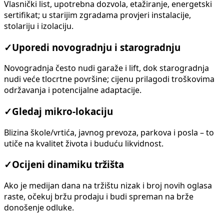
Vlasnički list, upotrebna dozvola, etažiranje, energetski
sertifikat; u starijim zgradama provjeri instalacije,
stolariju i izolaciju.
✓
Uporedi novogradnju i starogradnju
Novogradnja često nudi garaže i lift, dok starogradnja
nudi veće tlocrtne površine; cijenu prilagodi troškovima
održavanja i potencijalne adaptacije.
✓
Gledaj mikro-lokaciju
Blizina škole/vrtića, javnog prevoza, parkova i posla – to
utiče na kvalitet života i buduću likvidnost.
✓
Ocijeni dinamiku tržišta
Ako je medijan dana na tržištu nizak i broj novih oglasa
raste, očekuj bržu prodaju i budi spreman na brže
donošenje odluke.