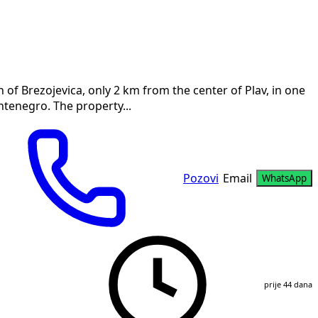
wn of Brezojevica, only 2 km from the center of Plav, in one
ntenegro. The property...
Pozovi
Email
WhatsApp
prije 44 dana