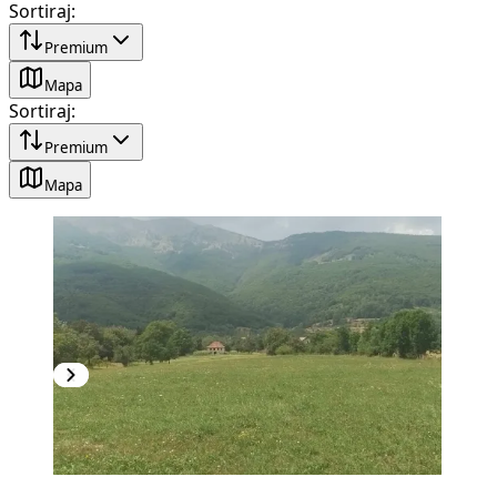
Sortiraj
:
Premium
Mapa
Sortiraj
:
Premium
Mapa