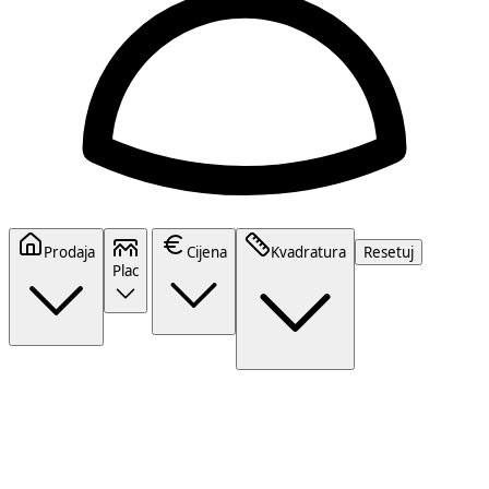
Prodaja
Cijena
Kvadratura
Resetuj
Plac