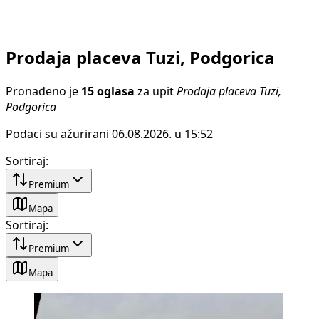
Prodaja placeva Tuzi, Podgorica
Pronađeno je
15 oglasa
za upit
Prodaja placeva Tuzi,
Podgorica
Podaci su ažurirani 06.08.2026. u 15:52
Sortiraj
:
Premium
Mapa
Sortiraj
:
Premium
Mapa