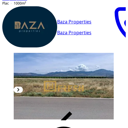
Plac
1000
m²
Baza Properties
Baza Properties
VERIFIKOVANO