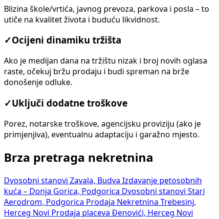
Blizina škole/vrtića, javnog prevoza, parkova i posla – to
utiče na kvalitet života i buduću likvidnost.
✓
Ocijeni dinamiku tržišta
Ako je medijan dana na tržištu nizak i broj novih oglasa
raste, očekuj bržu prodaju i budi spreman na brže
donošenje odluke.
✓
Uključi dodatne troškove
Porez, notarske troškove, agencijsku proviziju (ako je
primjenjiva), eventualnu adaptaciju i garažno mjesto.
Brza pretraga nekretnina
Dvosobni stanovi Zavala, Budva
Izdavanje petosobnih
kuća – Donja Gorica, Podgorica
Dvosobni stanovi Stari
Aerodrom, Podgorica
Prodaja Nekretnina Trebesinj,
Herceg Novi
Prodaja placeva Đenovići, Herceg Novi