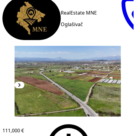
RealEstate MNE
Oglašivač
111,000 €