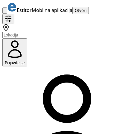
Estitor
Mobilna aplikacija
Otvori
Prijavite se