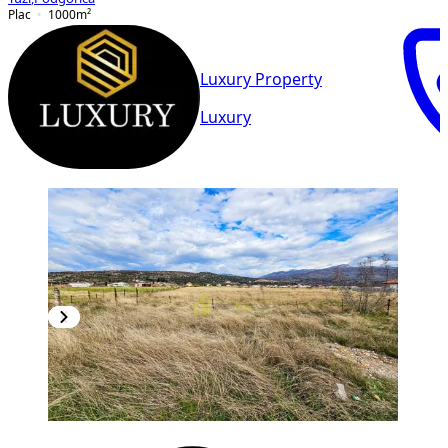
Plac
1000
m²
Luxury Property
Luxury