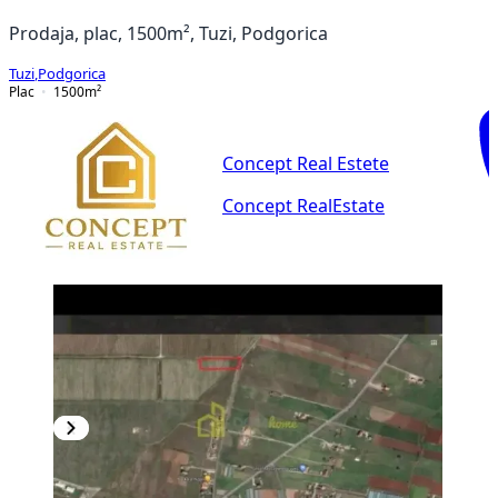
Prodaja, plac, 1500m², Tuzi, Podgorica
Tuzi
,
Podgorica
Plac
1500
m²
Concept Real Estete
Concept RealEstate