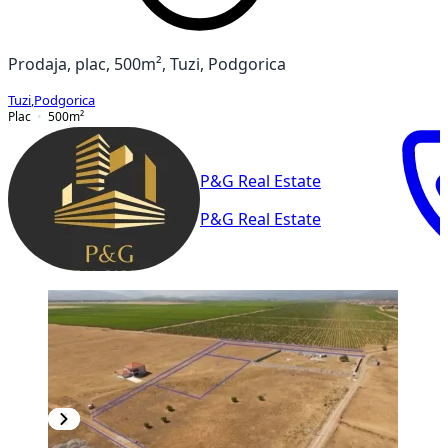
Prodaja, plac, 500m², Tuzi, Podgorica
Tuzi
,
Podgorica
Plac
500
m²
P&G Real Estate
P&G Real Estate