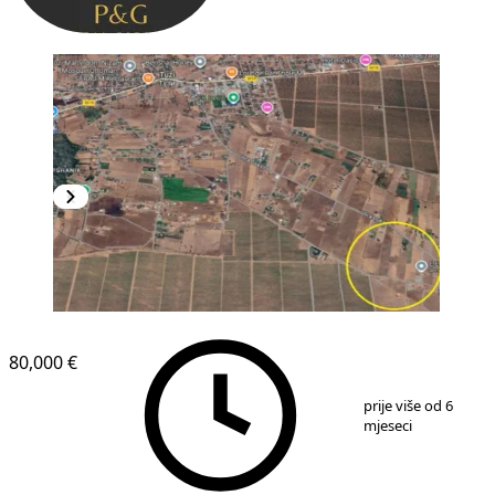
80,000 €
1
/
2
prije više od 6
mjeseci