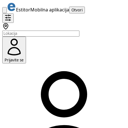
Estitor
Mobilna aplikacija
Otvori
Prijavite se