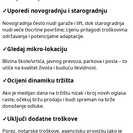
✓
Uporedi novogradnju i starogradnju
Novogradnja često nudi garaže i lift, dok starogradnja
nudi veće tlocrtne površine; cijenu prilagodi troškovima
održavanja i potencijalne adaptacije.
✓
Gledaj mikro-lokaciju
Blizina škole/vrtića, javnog prevoza, parkova i posla – to
utiče na kvalitet života i buduću likvidnost.
✓
Ocijeni dinamiku tržišta
Ako je medijan dana na tržištu nizak i broj novih oglasa
raste, očekuj bržu prodaju i budi spreman na brže
donošenje odluke.
✓
Uključi dodatne troškove
Porez, notarske troškove, agencijsku proviziju (ako je