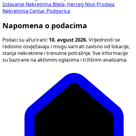
Izdavanje Nekretnina Bijela, Herceg Novi
Prodaja
Nekretnina Centar, Podgorica
Napomena o podacima
Podaci su ažurirani:
10. avgust 2026.
Vrijednosti se
redovno osvježavaju i mogu varirati zavisno od lokacije,
stanja nekretnine i trenutne potražnje. Sve informacije
su bazirane na aktivnim oglasima i tržišnim analizama.