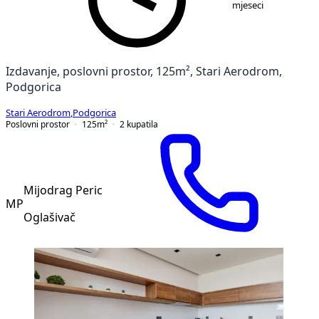
mjeseci
Izdavanje, poslovni prostor, 125m², Stari Aerodrom,
Podgorica
Stari Aerodrom
,
Podgorica
Poslovni prostor
125
m²
2
kupatila
Mijodrag Peric
MP
Oglašivač