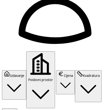
Izdavanje
Cijena
Kvadratura
Poslovni prostor