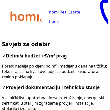
homi Real Estate
homi
Savjeti za odabir
✓
Definiši budžet i €/m² prag
Poredi naselja po cijeni po m² i medijanu dana na tržištu;
fokusiraj se na kvartove gdje se budžet i kvadratura
realno poklapaju.
✓
Provjeri dokumentaciju i tehničko stanje
Vlasnički list, upotrebna dozvola, etažiranje, energetski
sertifikat; u starijim zgradama provjeri instalacije,
stolariju i izolaciju.