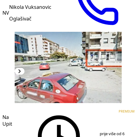
Nikola Vuksanovic
NV
Oglašivač
PREMIUM
PREMIUM
Na
Upit
1
/
5
prije više od 6