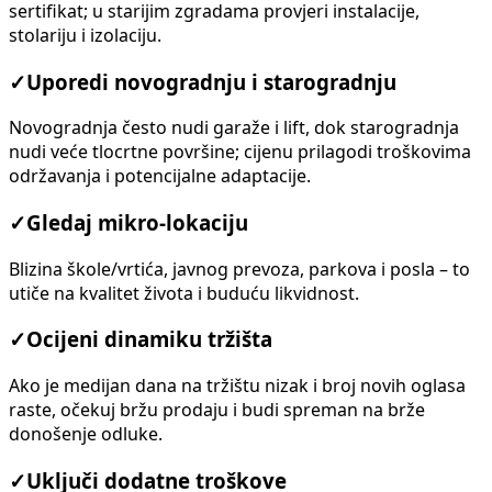
sertifikat; u starijim zgradama provjeri instalacije,
stolariju i izolaciju.
✓
Uporedi novogradnju i starogradnju
Novogradnja često nudi garaže i lift, dok starogradnja
nudi veće tlocrtne površine; cijenu prilagodi troškovima
održavanja i potencijalne adaptacije.
✓
Gledaj mikro-lokaciju
Blizina škole/vrtića, javnog prevoza, parkova i posla – to
utiče na kvalitet života i buduću likvidnost.
✓
Ocijeni dinamiku tržišta
Ako je medijan dana na tržištu nizak i broj novih oglasa
raste, očekuj bržu prodaju i budi spreman na brže
donošenje odluke.
✓
Uključi dodatne troškove