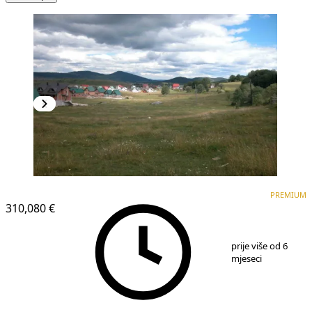
PREMIUM
PREMIUM
310,080 €
1
/
5
prije više od 6
mjeseci