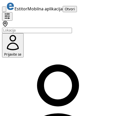
Estitor
Mobilna aplikacija
Otvori
Prijavite se