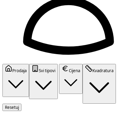
Prodaja
Svi tipovi
Cijena
Kvadratura
Resetuj