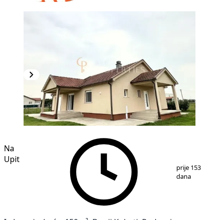
Na
Upit
1
/
13
prije 153
dana