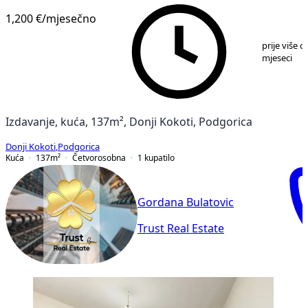
1,200 €
/mjesečno
1
/
14
prije više o
mjeseci
Izdavanje, kuća, 137m², Donji Kokoti, Podgorica
Donji Kokoti
,
Podgorica
Kuća
137
m²
Četvorosobna
1
kupatilo
Gordana Bulatovic
Trust Real Estate