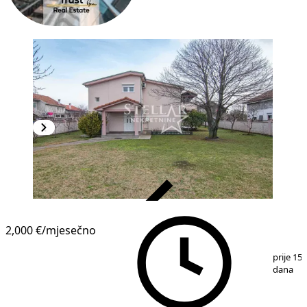
VERIFIKOVANO
2,000 €
/mjesečno
1
/
30
prije 15
dana