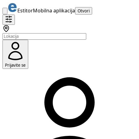
Estitor
Mobilna aplikacija
Otvori
Prijavite se