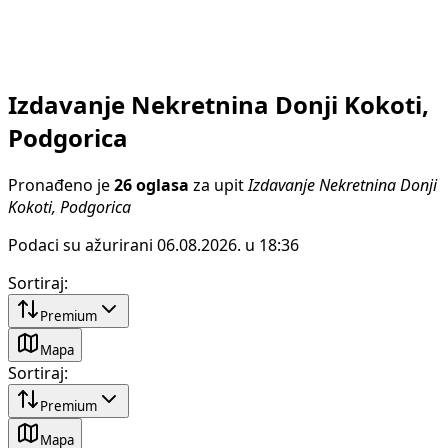
Izdavanje Nekretnina Donji Kokoti,
Podgorica
Pronađeno je
26 oglasa
za upit
Izdavanje Nekretnina Donji
Kokoti, Podgorica
Podaci su ažurirani 06.08.2026. u 18:36
Sortiraj
:
Premium
Mapa
Sortiraj
:
Premium
Mapa