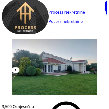
Process Nekretnine
Pocess nekretnine
3,500 €
/mjesečno