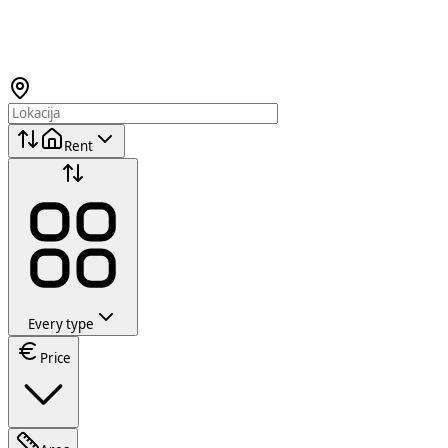
Rent
Every type
Price