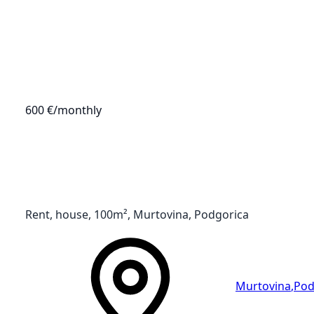
600 €
/monthly
Rent, house, 100m², Murtovina, Podgorica
Murtovina
,
Pod