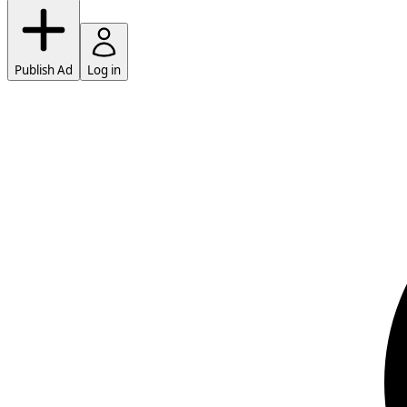
Publish Ad
Log in