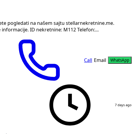
ete pogledati na našem sajtu stellarnekretnine.me.
informacije. ID nekretnine: M112 Telefon:...
Call
Email
WhatsApp
7 days ago