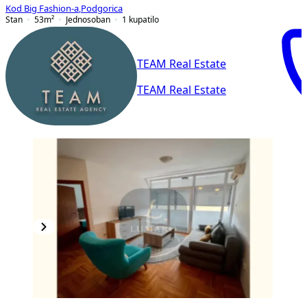
Kod Big Fashion-a
,
Podgorica
Stan
53
m²
Jednosoban
1
kupatilo
TEAM Real Estate
TEAM Real Estate