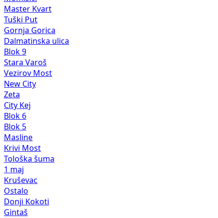
Master Kvart
Tuški Put
Gornja Gorica
Dalmatinska ulica
Blok 9
Stara Varoš
Vezirov Most
New City
Zeta
City Kej
Blok 6
Blok 5
Masline
Krivi Most
Tološka šuma
1 maj
Kruševac
Ostalo
Donji Kokoti
Gintaš