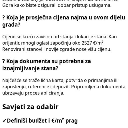
Gora kako biste osigurali dobar pristup uslugama.
?
Koja je prosječna cijena najma u ovom dijelu
grada?
Cijene se kreću zavisno od stanja i lokacije stana. Kao
orijentir, mnogi oglasi započinju oko 2527 €/m².
Renovirani stanovi i novije zgrade nose višu cijenu.
?
Koja dokumenta su potrebna za
iznajmljivanje stana?
Najčešće se traže lična karta, potvrda o primanjima ili
zaposlenju, reference i depozit. Pripremljena dokumenta
ubrzavaju proces apliciranja.
Savjeti za odabir
✓
Definiši budžet i €/m² prag