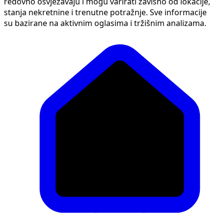
redovno osvježavaju i mogu varirati zavisno od lokacije,
stanja nekretnine i trenutne potražnje. Sve informacije
su bazirane na aktivnim oglasima i tržišnim analizama.