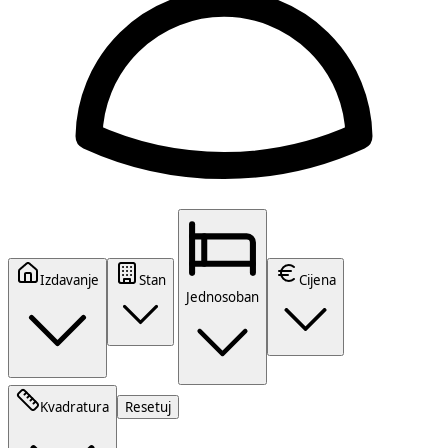
Izdavanje
Stan
Cijena
Jednosoban
Kvadratura
Resetuj