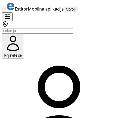
Estitor
Mobilna aplikacija
Otvori
Prijavite se