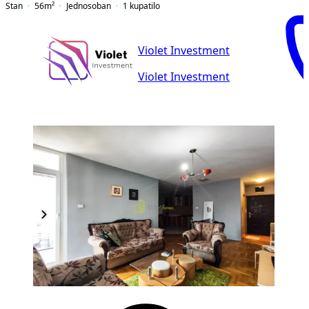
Stan
56
m²
Jednosoban
1
kupatilo
Violet Investment
Violet Investment