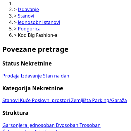
>
Izdavanje
>
Stanovi
>
Jednosobni stanovi
>
Podgorica
>
Kod Big Fashion-a
Povezane pretrage
Status Nekretnine
Prodaja
Izdavanje
Stan na dan
Kategorija Nekretnine
Stanovi
Kuće
Poslovni prostori
Zemljišta
Parking/Garaža
Struktura
Garsonjera
Jednosoban
Dvosoban
Trosoban