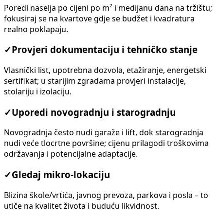
Poredi naselja po cijeni po m² i medijanu dana na tržištu;
fokusiraj se na kvartove gdje se budžet i kvadratura
realno poklapaju.
✓
Provjeri dokumentaciju i tehničko stanje
Vlasnički list, upotrebna dozvola, etažiranje, energetski
sertifikat; u starijim zgradama provjeri instalacije,
stolariju i izolaciju.
✓
Uporedi novogradnju i starogradnju
Novogradnja često nudi garaže i lift, dok starogradnja
nudi veće tlocrtne površine; cijenu prilagodi troškovima
održavanja i potencijalne adaptacije.
✓
Gledaj mikro-lokaciju
Blizina škole/vrtića, javnog prevoza, parkova i posla – to
utiče na kvalitet života i buduću likvidnost.