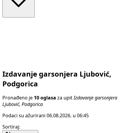
Izdavanje garsonjera Ljubović,
Podgorica
Pronađeno je
10 oglasa
za upit
Izdavanje garsonjera
Ljubović, Podgorica
Podaci su ažurirani 06.08.2026. u 06:45
Sortiraj
: