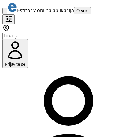
Estitor
Mobilna aplikacija
Otvori
Prijavite se