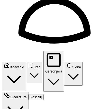
Izdavanje
Stan
Cijena
Garsonjera
Kvadratura
Resetuj