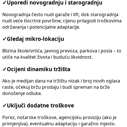
✓
Uporedi novogradnju i starogradnju
Novogradnja često nudi garaže i lift, dok starogradnja
nudi veće tlocrtne površine; cijenu prilagodi troškovima
održavanja i potencijalne adaptacije.
✓
Gledaj mikro-lokaciju
Blizina škole/vrtića, javnog prevoza, parkova i posla – to
utiče na kvalitet života i buduću likvidnost.
✓
Ocijeni dinamiku tržišta
Ako je medijan dana na tržištu nizak i broj novih oglasa
raste, očekuj bržu prodaju i budi spreman na brže
donošenje odluke.
✓
Uključi dodatne troškove
Porez, notarske troškove, agencijsku proviziju (ako je
primjenjiva), eventualnu adaptaciju i garažno mjesto.