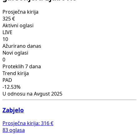
Prosječna kirija
325 €
Aktivni oglasi
LIVE
10
Ažurirano danas
Novi oglasi
0
Proteklih 7 dana
Trend kirija
PAD
-12.53%
U odnosu na Avgust 2025
Zabjelo
Prosječna kirija:
316 €
83 oglasa