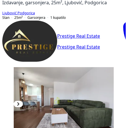
Izdavanje, garsonjera, 25m², Ljubović, Podgorica
Ljubović
,
Podgorica
Stan
25
m²
Garsonjera
1
kupatilo
Prestige Real Estate
Prestige Real Estate