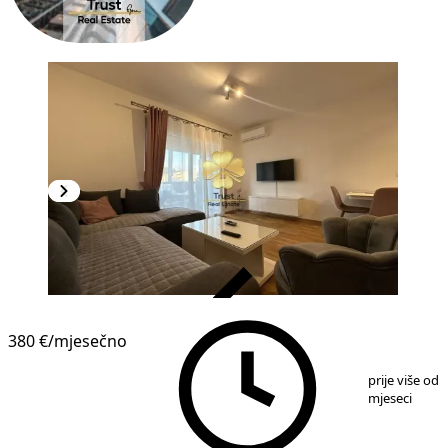
VERIFIKOVANO
380 €
/mjesečno
1
/
9
prije više od 
mjeseci