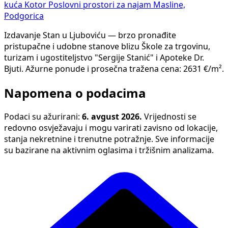
kuća Kotor
Poslovni prostori za najam Masline,
Podgorica
Izdavanje Stan u Ljuboviću — brzo pronađite
pristupačne i udobne stanove blizu Škole za trgovinu,
turizam i ugostiteljstvo "Sergije Stanić" i Apoteke Dr.
Bjuti. Ažurne ponude i prosečna tražena cena: 2631 €/m².
Napomena o podacima
Podaci su ažurirani:
6. avgust 2026.
Vrijednosti se
redovno osvježavaju i mogu varirati zavisno od lokacije,
stanja nekretnine i trenutne potražnje. Sve informacije
su bazirane na aktivnim oglasima i tržišnim analizama.