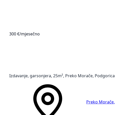
300 €
/mjesečno
Izdavanje, garsonjera, 25m², Preko Morače, Podgorica
Preko Morače
,