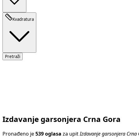
Kvadratura
Pretraži
Izdavanje garsonjera Crna Gora
Pronađeno je
539 oglasa
za upit
Izdavanje garsonjera Crna