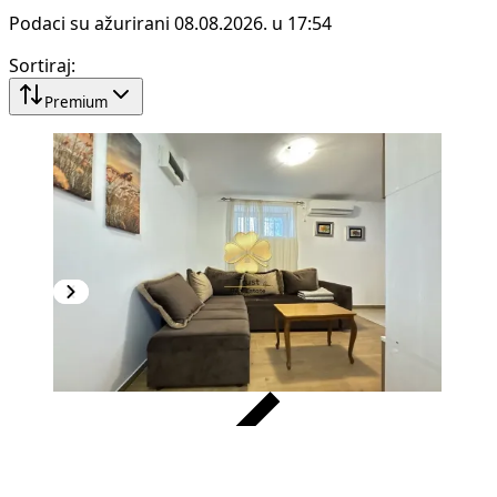
Podaci su ažurirani 08.08.2026. u 17:54
Sortiraj
:
Premium
VERIFIKOVANO
PREMIUM