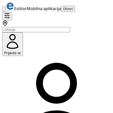
Estitor
Mobilna aplikacija
Otvori
Prijavite se