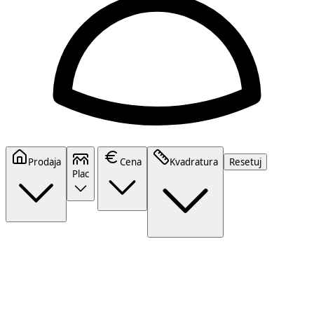
Prodaja
Cena
Kvadratura
Resetuj
Plac