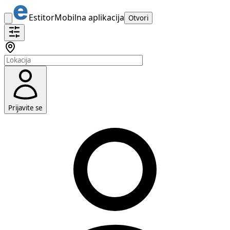
Estitor
Mobilna aplikacija
Otvori
Prijavite se