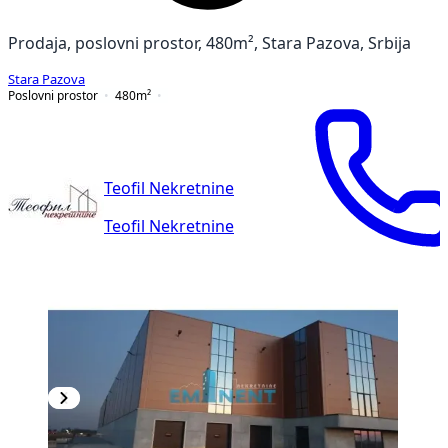
Prodaja, poslovni prostor, 480m², Stara Pazova, Srbija
Stara Pazova
Poslovni prostor
480
m²
Teofil Nekretnine
Teofil Nekretnine