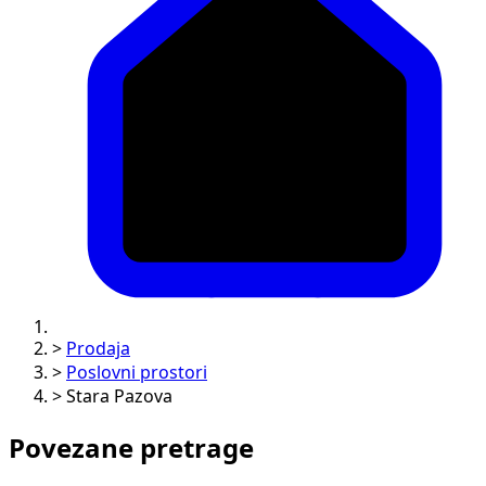
>
Prodaja
>
Poslovni prostori
>
Stara Pazova
Povezane pretrage