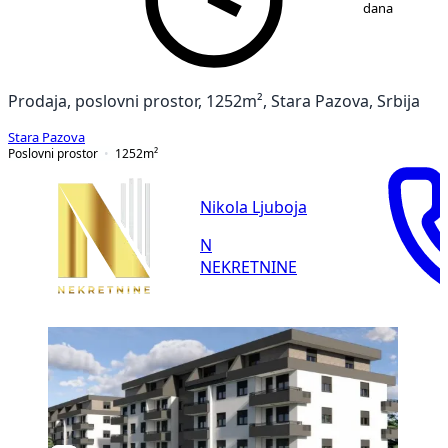
dana
Prodaja, poslovni prostor, 1252m², Stara Pazova, Srbija
Stara Pazova
Poslovni prostor
1252
m²
Nikola Ljuboja
N
NEKRETNINE