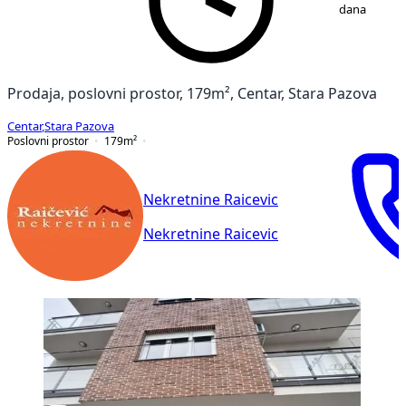
dana
Prodaja, poslovni prostor, 179m², Centar, Stara Pazova
Centar
,
Stara Pazova
Poslovni prostor
179
m²
Nekretnine Raicevic
Nekretnine Raicevic