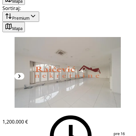
Mapa
Sortiraj
:
Premium
Mapa
1,200.000 €
1
/
7
pre 16