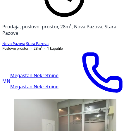
Prodaja, poslovni prostor, 28m², Nova Pazova, Stara
Pazova
Nova Pazova
,
Stara Pazova
Poslovni prostor
28
m²
1
kupatilo
Megastan Nekretnine
MN
Megastan Nekretnine