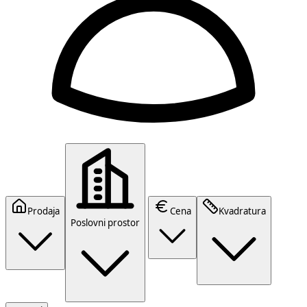
Prodaja
Cena
Kvadratura
Poslovni prostor