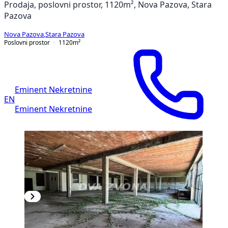
Prodaja, poslovni prostor, 1120m², Nova Pazova, Stara
Pazova
Nova Pazova
,
Stara Pazova
Poslovni prostor
1120
m²
Eminent Nekretnine
EN
Eminent Nekretnine