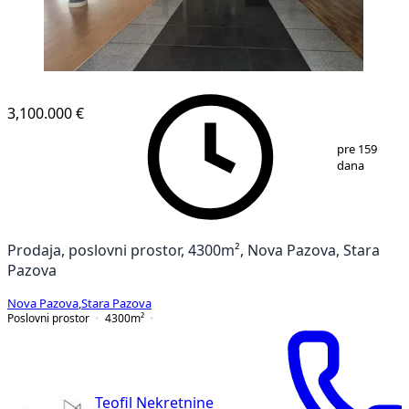
3,100.000 €
1
/
20
pre 159
dana
Prodaja, poslovni prostor, 4300m², Nova Pazova, Stara
Pazova
Nova Pazova
,
Stara Pazova
Poslovni prostor
4300
m²
Teofil Nekretnine