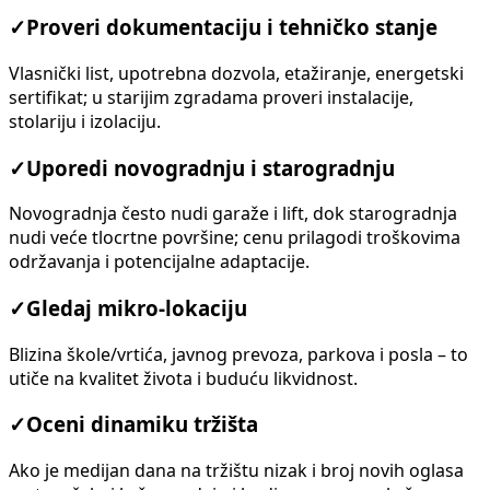
✓
Proveri dokumentaciju i tehničko stanje
Vlasnički list, upotrebna dozvola, etažiranje, energetski
sertifikat; u starijim zgradama proveri instalacije,
stolariju i izolaciju.
✓
Uporedi novogradnju i starogradnju
Novogradnja često nudi garaže i lift, dok starogradnja
nudi veće tlocrtne površine; cenu prilagodi troškovima
održavanja i potencijalne adaptacije.
✓
Gledaj mikro-lokaciju
Blizina škole/vrtića, javnog prevoza, parkova i posla – to
utiče na kvalitet života i buduću likvidnost.
✓
Oceni dinamiku tržišta
Ako je medijan dana na tržištu nizak i broj novih oglasa