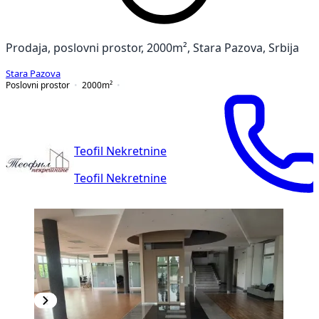
Prodaja, poslovni prostor, 2000m², Stara Pazova, Srbija
Stara Pazova
Poslovni prostor
2000
m²
Teofil Nekretnine
Teofil Nekretnine