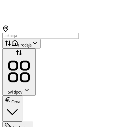
Prodaja
Svi tipovi
Cena