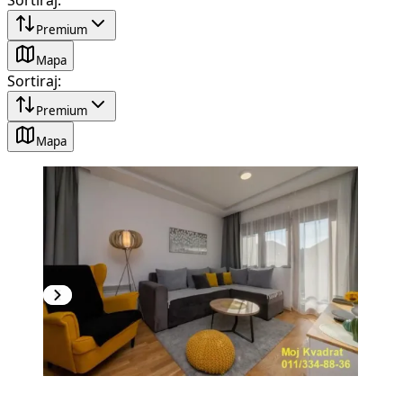
Premium
Mapa
Sortiraj
:
Premium
Mapa