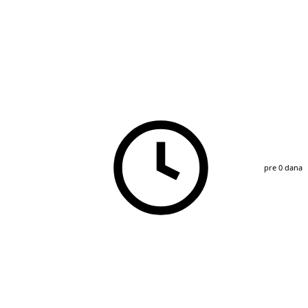
pre 0 dana