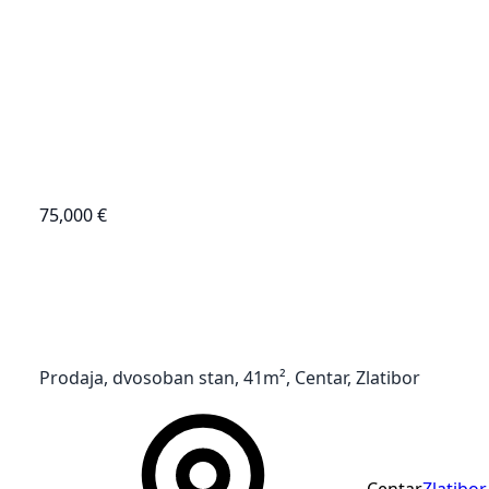
75,000 €
Prodaja, dvosoban stan, 41m², Centar, Zlatibor
Centar
Zlatibor