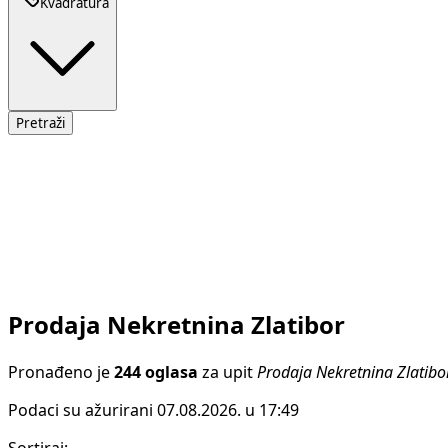
Kvadratura
Pretraži
Prodaja Nekretnina Zlatibor
Pronađeno je
244 oglasa
za upit
Prodaja Nekretnina Zlatibo
Podaci su ažurirani 07.08.2026. u 17:49
Sortiraj
: