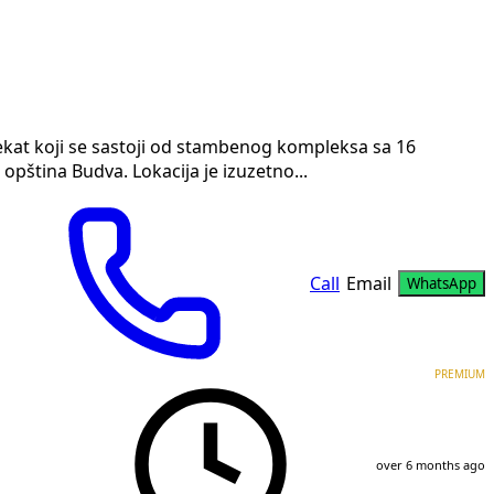
jekat koji se sastoji od stambenog kompleksa sa 16
opština Budva. Lokacija je izuzetno...
Call
Email
WhatsApp
PREMIUM
over 6 months ago