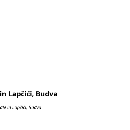
n Lapčići, Budva
le in Lapčići, Budva