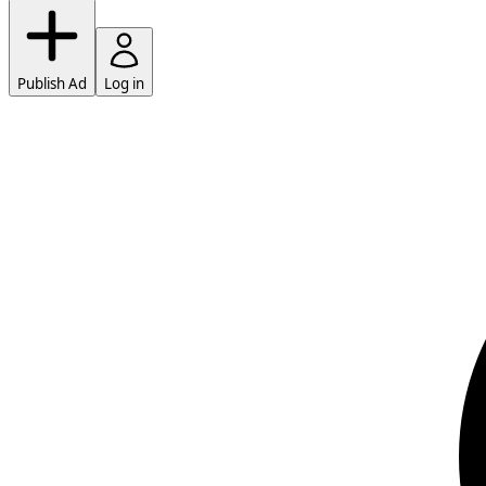
Publish Ad
Log in