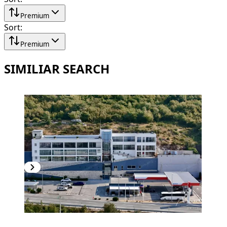
Premium
Sort
:
Premium
SIMILIAR SEARCH