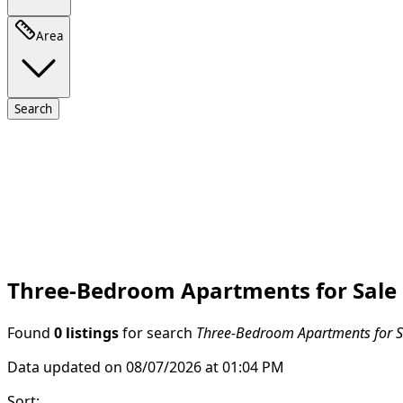
Area
Search
Three-Bedroom Apartments for Sale i
Found
0 listings
for search
Three-Bedroom Apartments for Sa
Data updated on 08/07/2026 at 01:04 PM
Sort
: