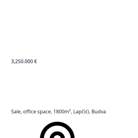
3,250.000 €
Sale, office space, 1800m², Lapčići, Budva