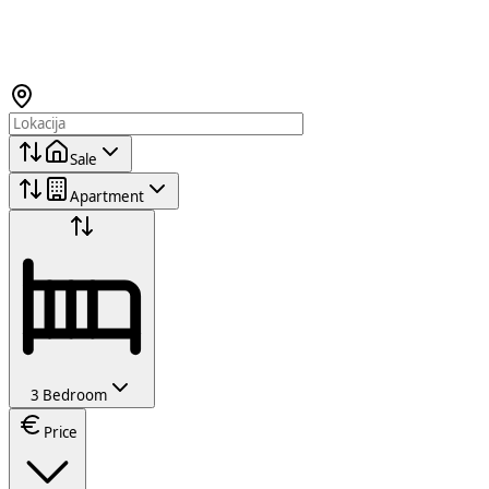
Sale
Apartment
3 Bedroom
Price