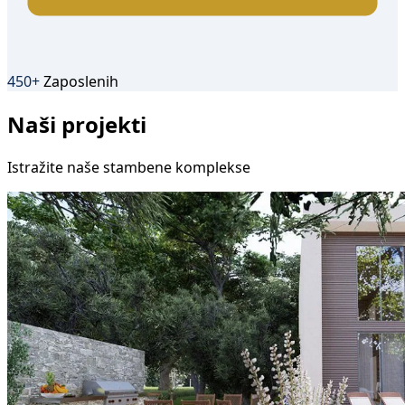
450+
Zaposlenih
Naši projekti
Istražite naše stambene komplekse