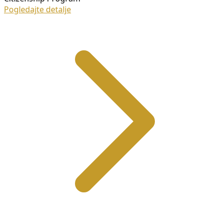
Pogledajte detalje