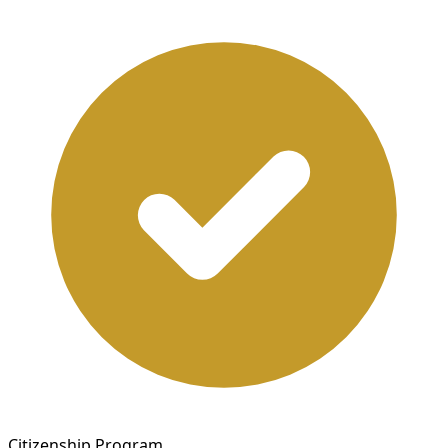
Citizenship Program