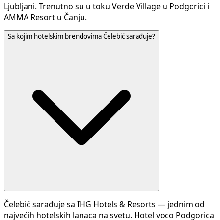
Ljubljani. Trenutno su u toku Verde Village u Podgorici i
AMMA Resort u Čanju.
Sa kojim hotelskim brendovima Čelebić sarađuje?
Čelebić sarađuje sa IHG Hotels & Resorts — jednim od
najvećih hotelskih lanaca na svetu. Hotel voco Podgorica