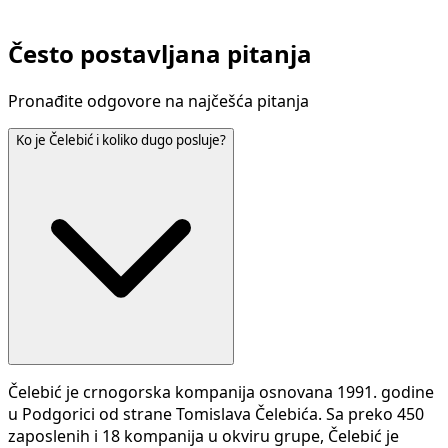
Često postavljana pitanja
Pronađite odgovore na najčešća pitanja
Ko je Čelebić i koliko dugo posluje?
Čelebić je crnogorska kompanija osnovana 1991. godine
u Podgorici od strane Tomislava Čelebića. Sa preko 450
zaposlenih i 18 kompanija u okviru grupe, Čelebić je