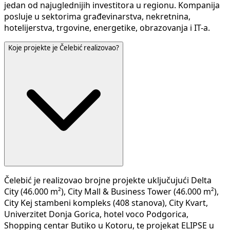
jedan od najuglednijih investitora u regionu. Kompanija
posluje u sektorima građevinarstva, nekretnina,
hotelijerstva, trgovine, energetike, obrazovanja i IT-a.
Koje projekte je Čelebić realizovao?
Čelebić je realizovao brojne projekte uključujući Delta
City (46.000 m²), City Mall & Business Tower (46.000 m²),
City Kej stambeni kompleks (408 stanova), City Kvart,
Univerzitet Donja Gorica, hotel voco Podgorica,
Shopping centar Butiko u Kotoru, te projekat ELIPSE u