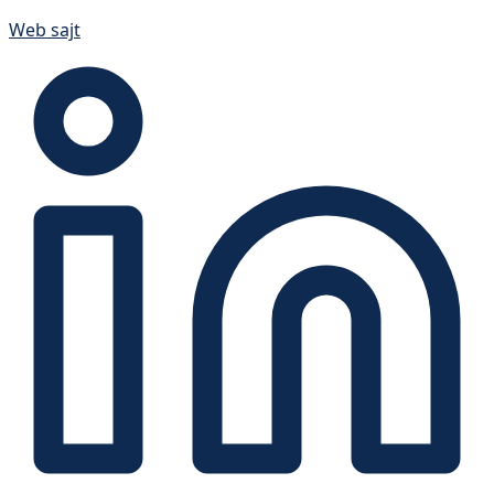
Web sajt