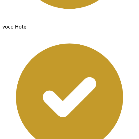
voco Hotel