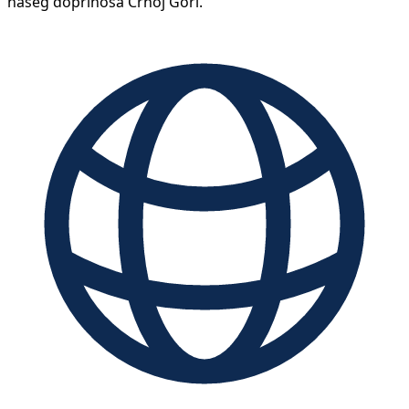
našeg doprinosa Crnoj Gori.