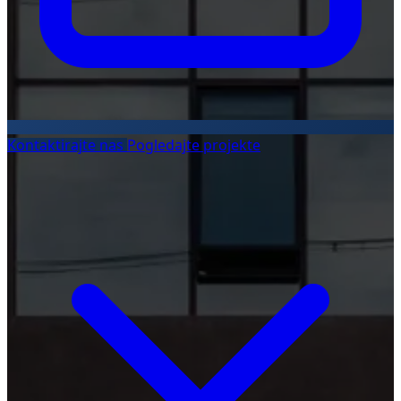
Kontaktirajte nas
Pogledajte projekte