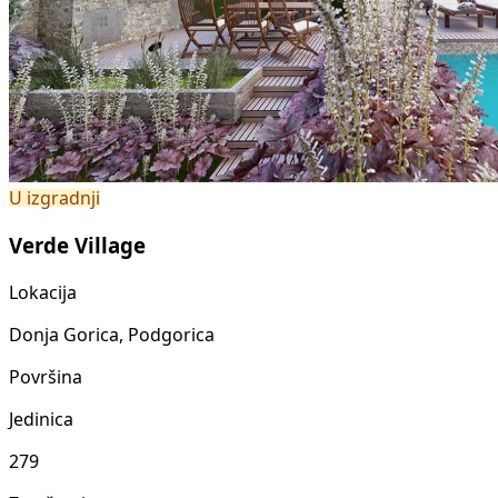
U izgradnji
Verde Village
Lokacija
Donja Gorica, Podgorica
Površina
Jedinica
279