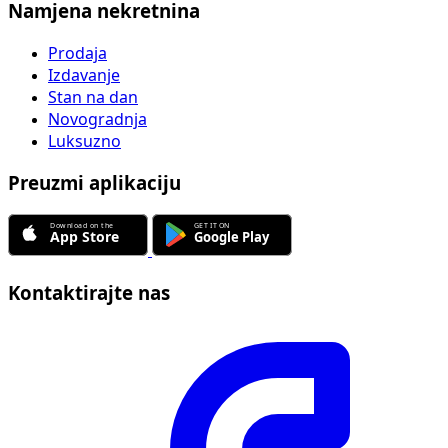
Namjena nekretnina
Prodaja
Izdavanje
Stan na dan
Novogradnja
Luksuzno
Preuzmi aplikaciju
Kontaktirajte nas