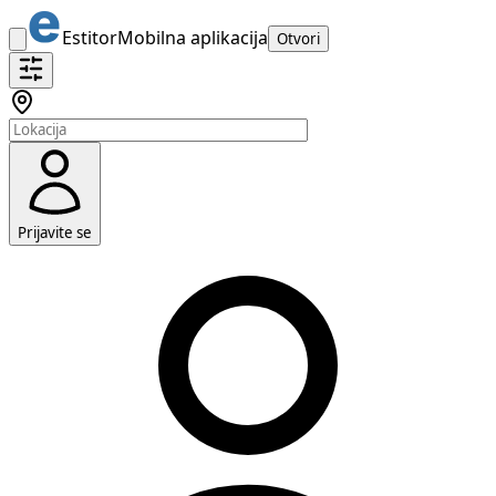
Estitor
Mobilna aplikacija
Otvori
Prijavite se