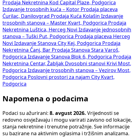
Prodaja Nekretnina Kod Capital Plaze, Podgorica
Izdavanje trosobnih kuća – Kotor
Prodaja placeva
Ćurilac, Danilovgrad
Prodaja Kuća Kolašin
Izdavanje
trosobnih stanova – Master Kvart, Podgorica
Prodaja
Nekretnina Luštica, Herceg Novi
Izdavanje jednosobnih
stanova – Tuški Put, Podgorica
Prodaja placeva Herceg
Novi
Izdavanje Stanova City Kej, Podgorica
Prodaja
Nekretnina Čanj, Bar
Prodaja Stanova Stara Varoš,
Podgorica
Izdavanje Stanova Blok 6, Podgorica
Prodaja
Nekretnina Centar, Žabljak
Dvosobni stanovi Krivi Most,
Podgorica
Izdavanje trosobnih stanova – Vezirov Most,
Podgorica
Poslovni prostori za najam City Kvart,
Podgorica
Napomena o podacima
Podaci su ažurirani:
8. avgust 2026.
Vrijednosti se
redovno osvježavaju i mogu varirati zavisno od lokacije,
stanja nekretnine i trenutne potražnje. Sve informacije
su bazirane na aktivnim oglasima i tržišnim analizama.