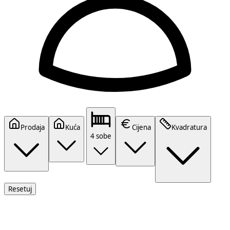
Prodaja
Kuća
Cijena
Kvadratura
4 sobe
Resetuj