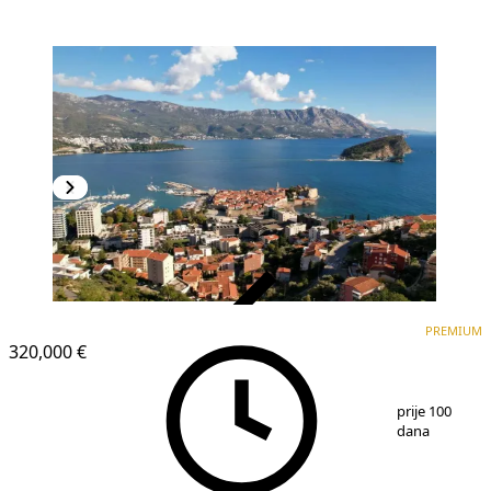
VERIFIKOVANO
PREMIUM
PREMIUM
320,000 €
1
/
5
prije 100
dana