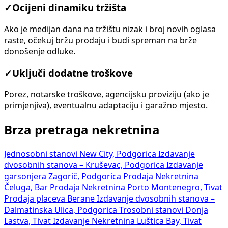
✓
Ocijeni dinamiku tržišta
Ako je medijan dana na tržištu nizak i broj novih oglasa
raste, očekuj bržu prodaju i budi spreman na brže
donošenje odluke.
✓
Uključi dodatne troškove
Porez, notarske troškove, agencijsku proviziju (ako je
primjenjiva), eventualnu adaptaciju i garažno mjesto.
Brza pretraga nekretnina
Jednosobni stanovi New City, Podgorica
Izdavanje
dvosobnih stanova – Kruševac, Podgorica
Izdavanje
garsonjera Zagorič, Podgorica
Prodaja Nekretnina
Čeluga, Bar
Prodaja Nekretnina Porto Montenegro, Tivat
Prodaja placeva Berane
Izdavanje dvosobnih stanova –
Dalmatinska Ulica, Podgorica
Trosobni stanovi Donja
Lastva, Tivat
Izdavanje Nekretnina Luštica Bay, Tivat