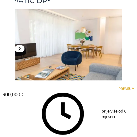
PREMIUM
NOVOGRADNJA
PREMIUM
900,000 €
1
/
10
prije više od 6
mjeseci