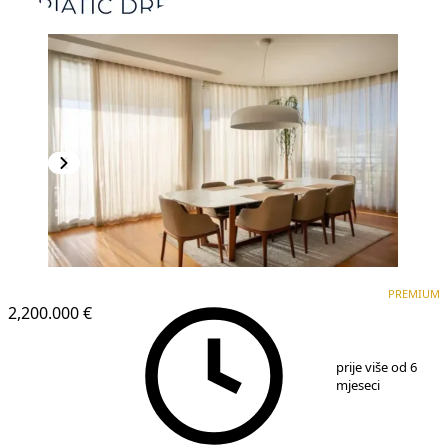
PREMIUM
NOVOGRADNJA
PREMIUM
2,200.000 €
1
/
11
prije više od 6
mjeseci