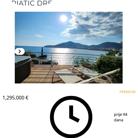
PREMIUM
PREMIUM
1,295.000 €
1
/
7
prije 94
dana