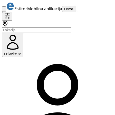
Estitor
Mobilna aplikacija
Otvori
Prijavite se