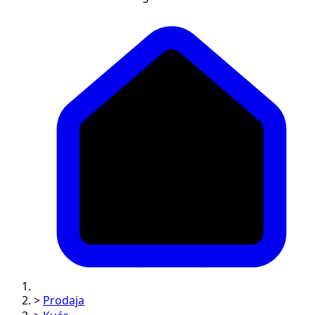
>
Prodaja