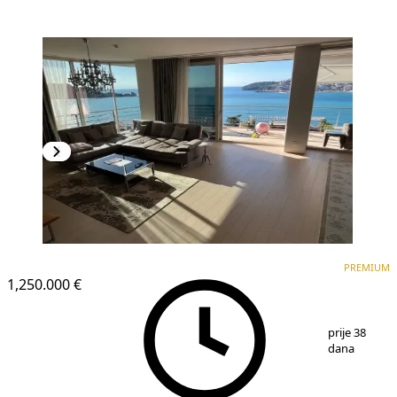
PREMIUM
PREMIUM
1,250.000 €
1
/
5
prije 38
dana