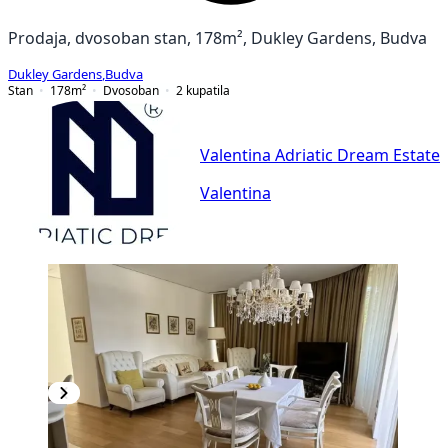
Prodaja, dvosoban stan, 178m², Dukley Gardens, Budva
Dukley Gardens
,
Budva
Stan
178
m²
Dvosoban
2
kupatila
Valentina Adriatic Dream Estate
Valentina