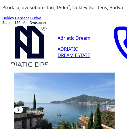
Prodaja, dvosoban stan, 150m², Dukley Gardens, Budva
Dukley Gardens
,
Budva
Stan
150
m²
Dvosoban
Adriatic Dream
ADRIATIC
DREAM ESTATE