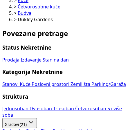
>
Kuće
>
Četvorosobne kuće
>
Budva
>
Dukley Gardens
Povezane pretrage
Status Nekretnine
Prodaja
Izdavanje
Stan na dan
Kategorija Nekretnine
Stanovi
Kuće
Poslovni prostori
Zemljišta
Parking/Garaža
Struktura
Jednosoban
Dvosoban
Trosoban
Četvorosoban
5 i više
soba
Gradovi (21)