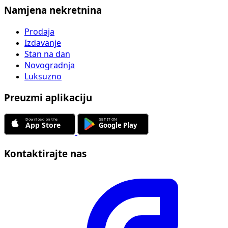
Namjena nekretnina
Prodaja
Izdavanje
Stan na dan
Novogradnja
Luksuzno
Preuzmi aplikaciju
Kontaktirajte nas