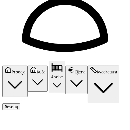
Prodaja
Kuća
Cijena
Kvadratura
4 sobe
Resetuj