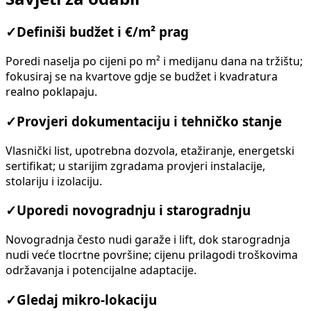
✓
Definiši budžet i €/m² prag
Poredi naselja po cijeni po m² i medijanu dana na tržištu;
fokusiraj se na kvartove gdje se budžet i kvadratura
realno poklapaju.
✓
Provjeri dokumentaciju i tehničko stanje
Vlasnički list, upotrebna dozvola, etažiranje, energetski
sertifikat; u starijim zgradama provjeri instalacije,
stolariju i izolaciju.
✓
Uporedi novogradnju i starogradnju
Novogradnja često nudi garaže i lift, dok starogradnja
nudi veće tlocrtne površine; cijenu prilagodi troškovima
održavanja i potencijalne adaptacije.
✓
Gledaj mikro-lokaciju