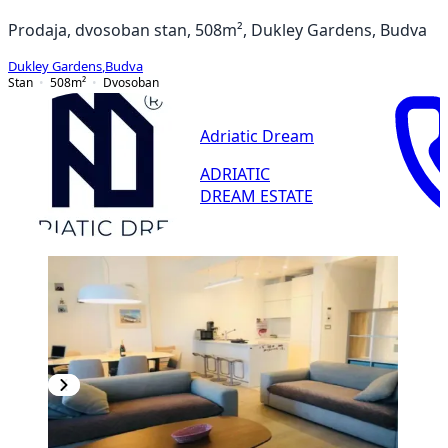
Prodaja, dvosoban stan, 508m², Dukley Gardens, Budva
Dukley Gardens
,
Budva
Stan
508
m²
Dvosoban
Adriatic Dream
ADRIATIC
DREAM ESTATE