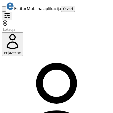
Estitor
Mobilna aplikacija
Otvori
Prijavite se