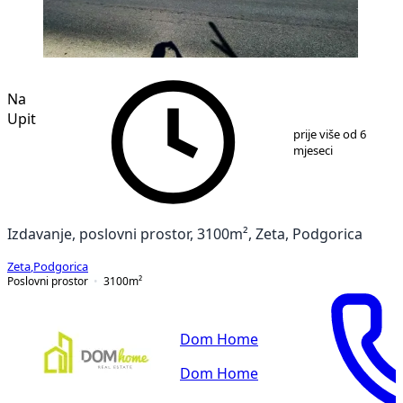
Na
Upit
1
/
7
prije više od 6
mjeseci
Izdavanje, poslovni prostor, 3100m², Zeta, Podgorica
Zeta
,
Podgorica
Poslovni prostor
3100
m²
Dom Home
Dom Home