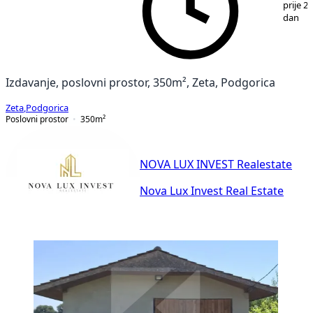
prije 2
dan
Izdavanje, poslovni prostor, 350m², Zeta, Podgorica
Zeta
,
Podgorica
Poslovni prostor
350
m²
NOVA LUX INVEST Realestate
Nova Lux Invest Real Estate