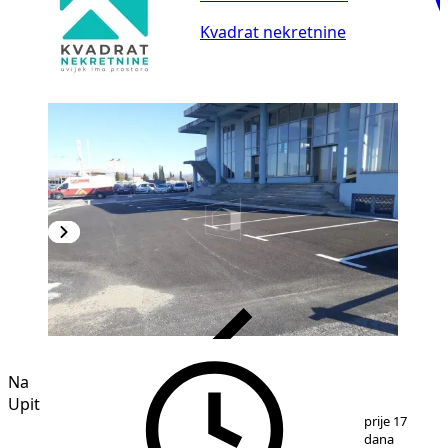
Kvadrat nekretnine
VERIFIKOVANO
Na
Upit
1
/
29
prije 17
dana