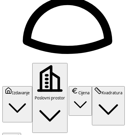
Izdavanje
Cijena
Kvadratura
Poslovni prostor