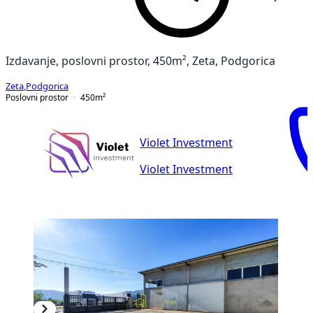
Izdavanje, poslovni prostor, 450m², Zeta, Podgorica
Zeta
,
Podgorica
Poslovni prostor
450
m²
Violet Investment
Violet Investment