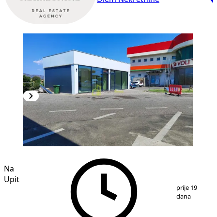
Na
Upit
1
/
4
prije 19
dana