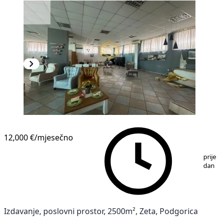
12,000 €
/mjesečno
1
/
4
prije 
dan
Izdavanje, poslovni prostor, 2500m², Zeta, Podgorica