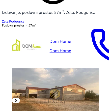
Izdavanje, poslovni prostor, 57m², Zeta, Podgorica
Zeta
,
Podgorica
Poslovni prostor
57
m²
Dom Home
Dom Home