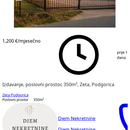
1,200 €
/mjesečno
1
/
5
prije 18
dana
Izdavanje, poslovni prostor, 350m², Zeta, Podgorica
Zeta
,
Podgorica
Poslovni prostor
350
m²
Diem Nekretnine
Diem Nekretnine