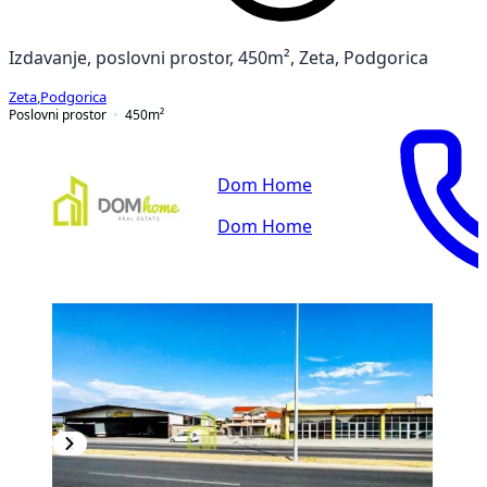
Izdavanje, poslovni prostor, 450m², Zeta, Podgorica
Zeta
,
Podgorica
Poslovni prostor
450
m²
Dom Home
Dom Home